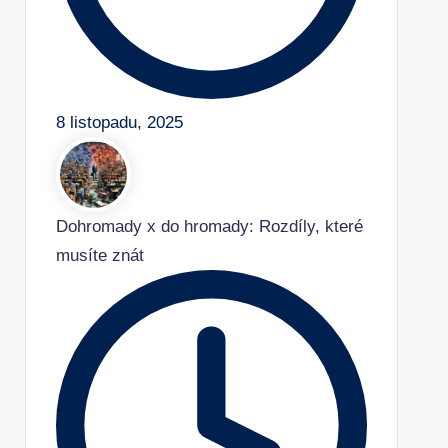
8 listopadu, 2025
Dohromady x do hromady: Rozdíly, které
musíte znát