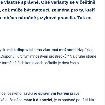
 je vlastně správné. Obě varianty se v češtině
í, což může být matoucí, zejména pro ty, kteří
le občas náročné jazykové pravidla. Tak co
myslu
mít k dispozici
nebo
zkoumat možnosti
. Například,
Disponuji určitým množstvím prostředků.“ Na druhé straně
 formálnějších kontextech, ačkoliv je dost často
videl českého jazyka je
správným tvarem
právě
íkáte, že něco
máte k dispozici
, je to správné použití! Na