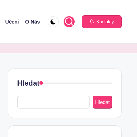
Učení
O Nás
Kontakty
Hledat
Hledat