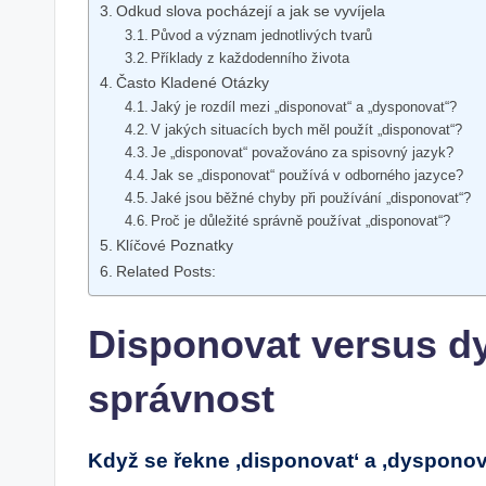
Odkud slova pocházejí a jak se vyvíjela
Původ a význam jednotlivých tvarů
Příklady z každodenního života
Často Kladené Otázky
Jaký je rozdíl mezi „disponovat“ a „dysponovat“?
V jakých situacích bych měl použít „disponovat“?
Je „disponovat“ považováno za spisovný jazyk?
Jak se „disponovat“ používá v odborného jazyce?
Jaké jsou běžné chyby při používání „disponovat“?
Proč je důležité správně používat „disponovat“?
Klíčové Poznatky
Related Posts:
Disponovat versus dy
správnost
Když se řekne ‚disponovat‘ a ‚dysponova