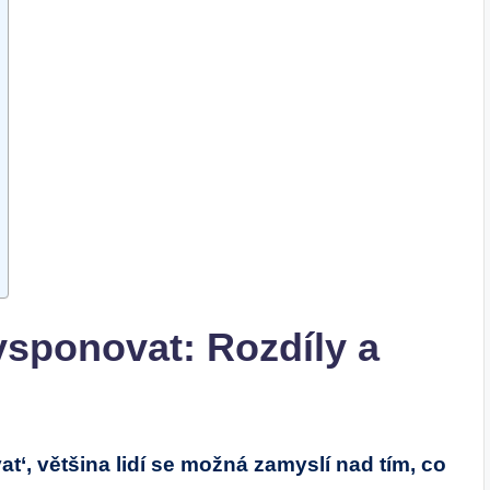
sponovat: Rozdíly a
t‘, většina lidí se možná zamyslí nad tím, co