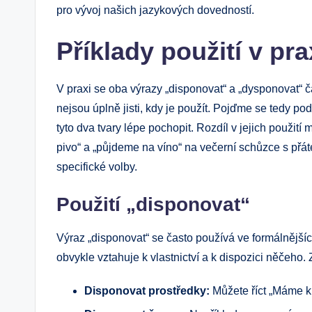
pro vývoj našich jazykových dovedností.
Příklady použití v pra
V praxi se oba výrazy „disponovat“ a „dysponovat“ ča
nejsou úplně jisti, kdy je použít. Pojďme se tedy p
tyto dva tvary lépe pochopit. Rozdíl v jejich použit
pivo“ a „půjdeme na víno“ na večerní schůzce s přátel
specifické volby.
Použití „disponovat“
Výraz „disponovat“ se často používá ve formálnějších
obvykle vztahuje k vlastnictví a k dispozici něčeho. 
Disponovat prostředky:
Můžete říct „Máme k 