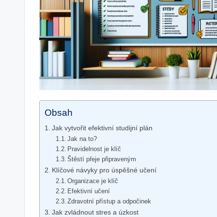
Obsah
Jak vytvořit efektivní studijní plán
Jak na to?
Pravidelnost je klíč
Štěstí přeje připraveným
Klíčové návyky pro úspěšné učení
Organizace je klíč
Efektivní učení
Zdravotní přístup a odpočinek
Jak zvládnout stres a úzkost