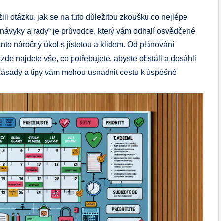
ožili otázku, jak se na tuto důležitou zkoušku co nejlépe
ové návyky a rady“ je průvodce, který vám odhalí osvědčené
nto náročný úkol s jistotou a klidem. Od plánování
zde najdete vše, co potřebujete, abyste obstáli a dosáhli
 zásady a tipy vám mohou usnadnit cestu k úspěšné