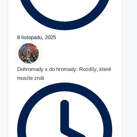
8 listopadu, 2025
Dohromady x do hromady: Rozdíly, které
musíte znát