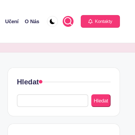
Učení
O Nás
Kontakty
Hledat
Hledat