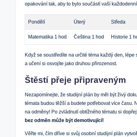
opakování tak, aby to bylo součástí vaší každodenní
Pondělí
Úterý
Středa
Matematika 1 hod
Čeština 1 hod
Historie 1 
Když se soustředíte na určité téma každý den, lépe 
a učení si osvojíte jako druhou přirozenost.
Štěstí přeje připraveným
Nezapomínejte, že studijní plán by měl být živý dok
témata budou těžší a budete potřebovat více času. 
na odměny! Po zvládnutí obtížného tématu si dopřejt
bez odměn může být demotivující!
Věřte mi, čím dříve si svůj osobní studijní plán vytv