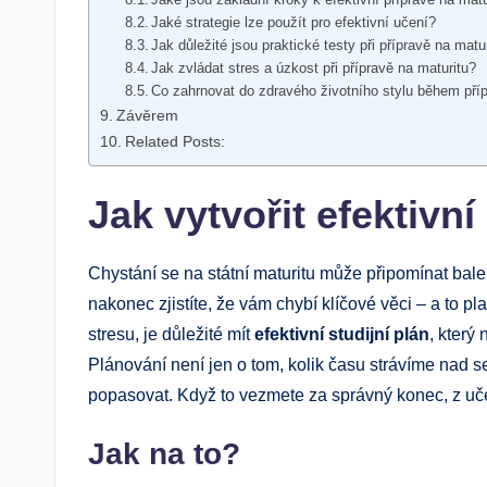
Jaké strategie lze použít pro efektivní učení?
Jak důležité jsou praktické testy při přípravě na matu
Jak zvládat stres a úzkost při přípravě na maturitu?
Co zahrnovat do zdravého životního stylu během příp
Závěrem
Related Posts:
Jak vytvořit efektivní
Chystání se na státní maturitu může připomínat bal
nakonec zjistíte, že vám chybí klíčové věci – a to p
stresu, je důležité mít
efektivní studijní plán
, který
Plánování není jen o tom, kolik času strávíme nad s
popasovat. Když to vezmete za správný konec, z uče
Jak na to?