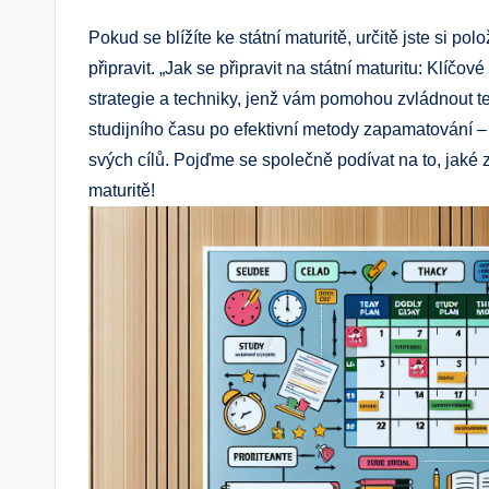
Pokud se blížíte ke státní maturitě, určitě jste si pol
připravit. „Jak se připravit na státní maturitu: Klíč
strategie a techniky, jenž vám pomohou zvládnout te
studijního času po efektivní metody zapamatování – 
svých cílů. Pojďme se společně podívat na to, jaké
maturitě!