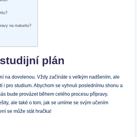
ritu?
ravy na maturitu?
 studijní plán
ení na dovolenou. Vždy začínáte s velkým nadšením, ale
latí i pro studium. Abychom se vyhnuli poslednímu shonu a
 nás bude provázet během celého procesu přípravy.
ešity, ale také o tom, jak se umíme se svým učením
ní se může stát hračka!