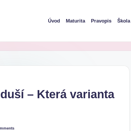
Úvod
Maturita
Pravopis
Škola
duší – Která varianta
omments