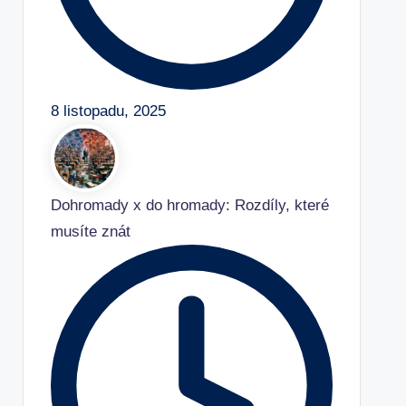
8 listopadu, 2025
Dohromady x do hromady: Rozdíly, které
musíte znát