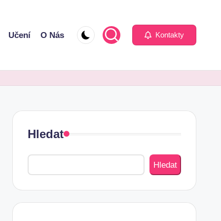
Učení
O Nás
Kontakty
Hledat
Hledat