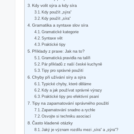
Kdy volit sýra a kdy síra
Kdy použít „sýra“
Kdy použít „síra“
Gramatika a syntaxe slov síra
Gramatické kategorie
Syntaxe vět
Praktické tipy
Příklady z praxe: Jak na to?
Gramatická pravidla na talíři
Pár příkladů z naší české kuchyně
Tipy pro správné použití
Chyby při užívání síry a sýra
Typické chyby, které děláme
Kdy a jak používat správné výrazy
Praktické tipy pro efektivní psaní
Tipy na zapamatování správného použití
Zapamatování snadno a rychle
Osvojte si techniku asociací
Často kladené otázky
Jaký je význam rozdílu mezi „síra“ a „sýra“?