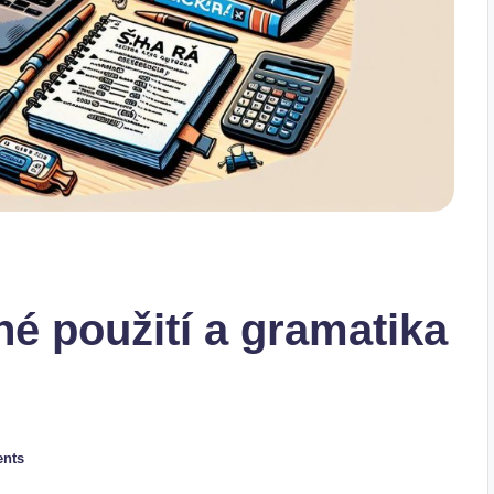
né použití a gramatika
nts