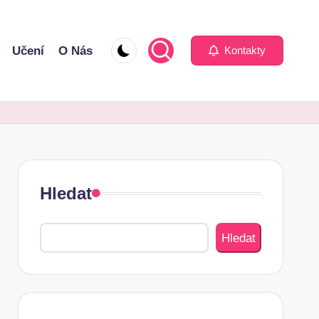
Učení
O Nás
Kontakty
Hledat
Hledat