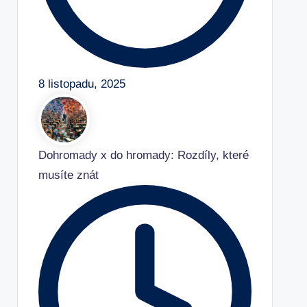
8 listopadu, 2025
Dohromady x do hromady: Rozdíly, které
musíte znát