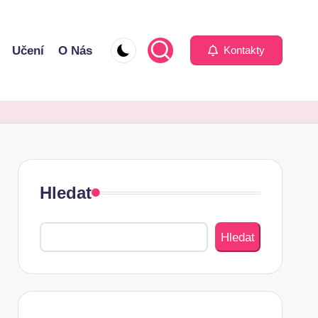
Učení
O Nás
Kontakty
Hledat
Hledat