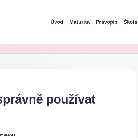
Úvod
Maturita
Pravopis
Škola
 správně používat
omments