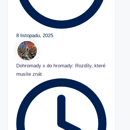
8 listopadu, 2025
Dohromady x do hromady: Rozdíly, které
musíte znát