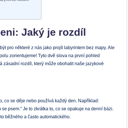
ni: Jaký je rozdíl
t pro některé z nás jako projít labyrintem bez mapy. Ale
spolu zorientujeme! Tyto dvě slova na první pohled
á zásadní rozdíl, který může obohatit naše jazykové
o, co se děje nebo používá každý den. Například:
se psem.“ Je to zkrátka to, co se opakuje na denní bázi.
osto běžného a často automatického.