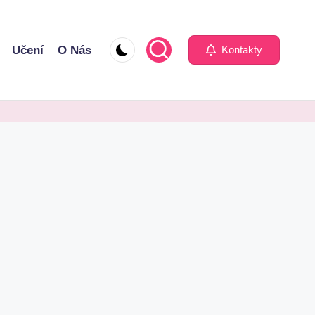
Učení
O Nás
Kontakty