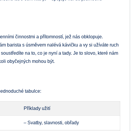
enními činnostmi a přítomností, jež nás obklopuje.
 vám barista s úsměvem nalévá kávičku a vy si užíváte ruch
soustředíte na to, co je nyní a tady. Je to slovo, které nám
kkoli obyčejných mohou být.
 jednoduché tabulce:
Příklady užití
– Svatby, slavnosti, obřady