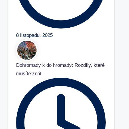
8 listopadu, 2025
Dohromady x do hromady: Rozdíly, které
musíte znát