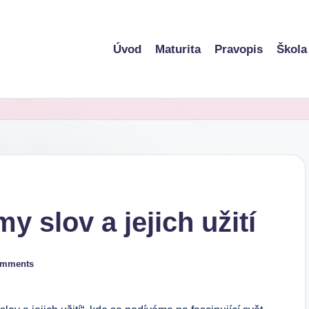
Úvod
Maturita
Pravopis
Škola
y slov a jejich užití
omments