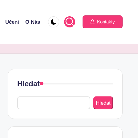
Učení
O Nás
Kontakty
Hledat
Hledat