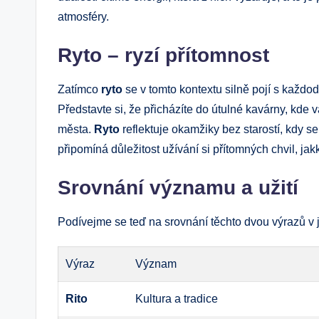
atmosféry.
Ryto – ryzí přítomnost
Zatímco
ryto
se v tomto kontextu silně pojí s každod
Představte si, že přicházíte do útulné kavárny, kde
města.
Ryto
reflektuje okamžiky bez starostí, kdy se 
připomíná důležitost užívání si přítomných chvil, ja
Srovnání významu a užití
Podívejme se teď na srovnání těchto dvou výrazů v
Výraz
Význam
Rito
Kultura a tradice