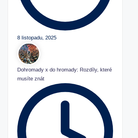
8 listopadu, 2025
Dohromady x do hromady: Rozdíly, které
musíte znát