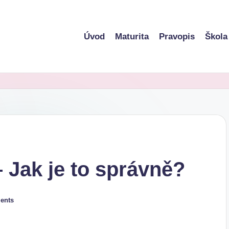
Úvod
Maturita
Pravopis
Škola
 Jak je to správně?
ents