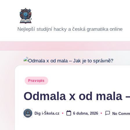
Skip
to
D
Nejlepší studijní hacky a česká gramatika online
content
i
g
i-
Š
Posted
Pravopis
in
k
Odmala x od mala –
o
l
Dig i-Škola.cz
6 dubna, 2026
No Comm
Posted
by
a