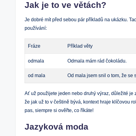
Jak je to ve větách?
Je dobré mít před sebou pár příkladů na ukázku. Tad
používání:
Fráze
Příklad věty
odmala
Odmala mám rád čokoládu.
od mala
Od mala jsem snil o tom, že se
Ať už použijete jeden nebo druhý výraz, důležité je
že jak už to v češtině bývá, kontext hraje klíčovou 
pas, siempre si ověřte, co říkáte!
Jazyková moda