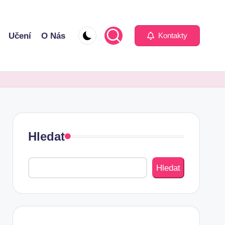
Učení
O Nás
Kontakty
Hledat
Hledat