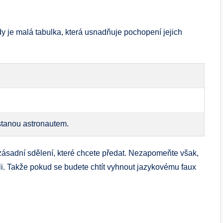
y je malá tabulka, která usnadňuje pochopení jejich
 stanou astronautem.
 zásadní sdělení, které chcete předat. Nezapomeňte však,
roli. Takže pokud se budete chtít vyhnout jazykovému faux