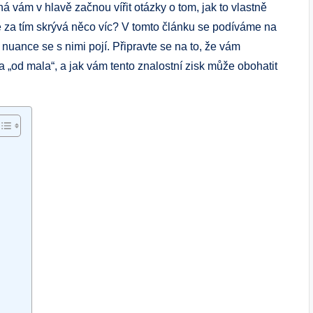
á vám v hlavě začnou vířit otázky o tom, jak to vlastně
se za tím skrývá něco víc? V tomto článku se podíváme na
é nuance se s nimi pojí. Připravte se na to, že vám
 a „od mala“, a jak vám tento znalostní zisk může obohatit