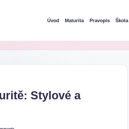
Úvod
Maturita
Pravopis
Škola
uritě: Stylové a
omments