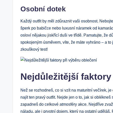
Osobní dotek
Každý outfit by měl zdůraznit vaši osobnost. Nebojte 
šperk po babičce nebo luxusní náramek od kamarád
osloví nějakou jiskřící duši ve třídě. Pamatujte, že
spokojeným úsměvem, víte, že máte vyhráno – a to je
zkouškový test!
Nejdůležitější faktory
Než se rozhodneš, co si vzít na maturitní večírek, je
najít ten pravý outfit. Nejde jen o to, jak si oblékneš 
zapadneš do celkové atmosféry akce. Nejdříve zvaž,
náladu, ale i prvotní dojem, který na ostatní uděláš