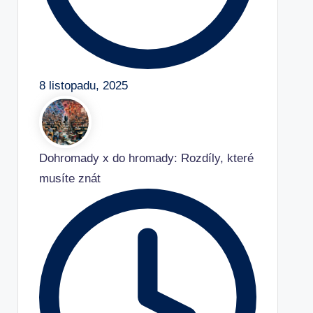
8 listopadu, 2025
Dohromady x do hromady: Rozdíly, které
musíte znát