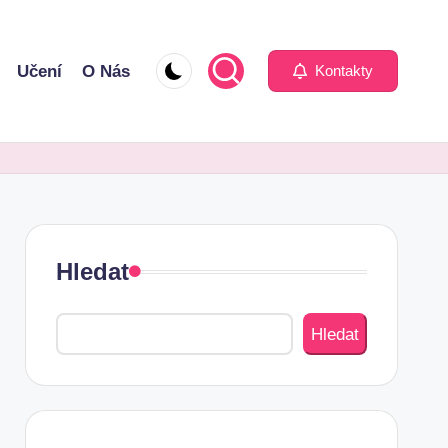
Učení
O Nás
Kontakty
Hledat
Hledat