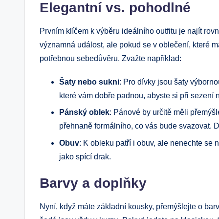
Elegantní vs. pohodlné
Prvním klíčem k výběru ideálního outfitu je najít r
významná událost, ale pokud se v oblečení, které m
potřebnou sebedůvěru. Zvažte například:
Šaty nebo sukni
: Pro dívky jsou šaty výborno
které vám dobře padnou, abyste si při sezení 
Pánský oblek
: Pánové by určitě měli přemýšle
přehnaně formálního, co vás bude svazovat. Dob
Obuv
: K obleku patří i obuv, ale nenechte se
jako spící drak.
Barvy a doplňky
Nyní, když máte základní kousky, přemýšlejte o bar