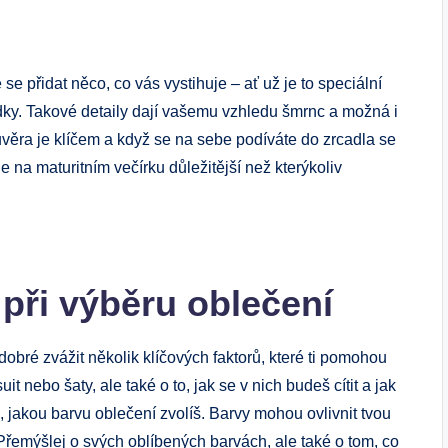
se přidat něco, co vás vystihuje – ať už je to speciální
ky. Takové detaily dají vašemu vzhledu šmrnc a možná i
 důvěra je klíčem a když se na sebe podíváte do zrcadla se
 na maturitním večírku důležitější než kterýkoliv
 při výběru oblečení
 dobré zvážit několik klíčových faktorů, které ti pomohou
suit nebo šaty, ale také o to, jak se v nich budeš cítit a jak
 jakou barvu oblečení zvolíš. Barvy mohou ovlivnit tvou
. Přemýšlej o svých oblíbených barvách, ale také o tom, co