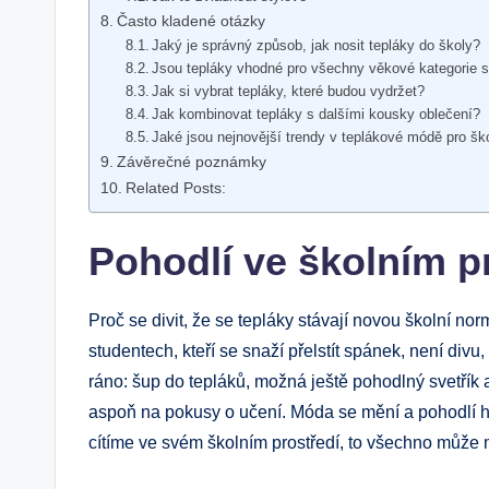
Často kladené otázky
Jaký je správný způsob, jak nosit tepláky do školy?
Jsou tepláky vhodné pro všechny věkové kategorie 
Jak si vybrat tepláky, které budou vydržet?
Jak kombinovat tepláky s dalšími kousky oblečení?
Jaké jsou nejnovější trendy v teplákové módě pro šk
Závěrečné poznámky
Related Posts:
Pohodlí ve školním p
Proč se divit, že se tepláky stávají novou školní 
studentech, kteří se snaží přelstít spánek, není divu,
ráno: šup do tepláků, možná ještě pohodlný svetřík a
aspoň na pokusy o učení. Móda se mění a pohodlí há
cítíme ve svém školním prostředí, to všechno může mít