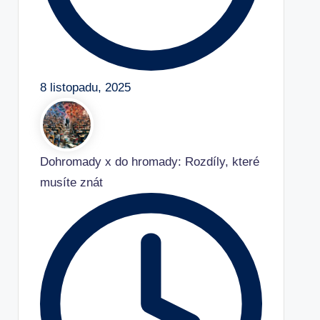
8 listopadu, 2025
Dohromady x do hromady: Rozdíly, které
musíte znát