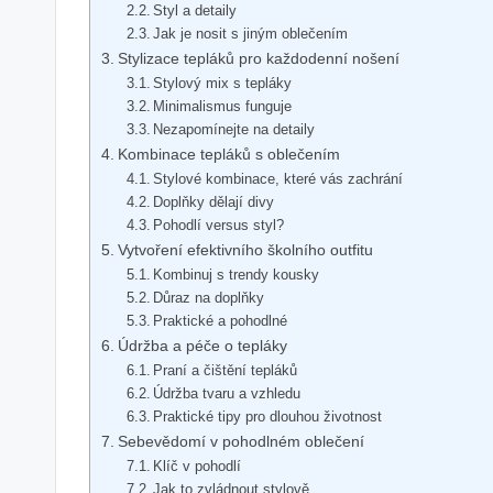
Styl a detaily
Jak je nosit s jiným oblečením
Stylizace tepláků pro každodenní nošení
Stylový mix s tepláky
Minimalismus funguje
Nezapomínejte na detaily
Kombinace tepláků s oblečením
Stylové kombinace, které vás zachrání
Doplňky dělají divy
Pohodlí versus styl?
Vytvoření efektivního školního outfitu
Kombinuj s trendy kousky
Důraz na doplňky
Praktické a pohodlné
Údržba a péče o tepláky
Praní a čištění tepláků
Údržba tvaru a vzhledu
Praktické tipy pro dlouhou životnost
Sebevědomí v pohodlném oblečení
Klíč v pohodlí
Jak to zvládnout stylově