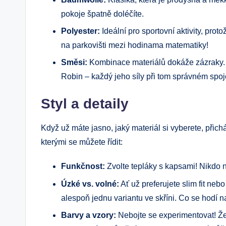
pokoje špatně doléčíte.
Polyester:
Ideální pro sportovní aktivity, prot
na parkovišti mezi hodinama matematiky!
Směsi:
Kombinace materiálů dokáže zázraky. N
Robin – každý jeho síly při tom správném spoj
Styl a detaily
Když už máte jasno, jaký materiál si vyberete, přichá
kterými se můžete řídit:
Funkčnost:
Zvolte tepláky s kapsami! Nikdo 
Úzké vs. volné:
Ať už preferujete slim fit nebo
alespoň jednu variantu ve skříni. Co se hodí n
Barvy a vzory:
Nebojte se experimentovat! Že