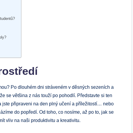
studentů?
oly?
rostředí
normou? Po dlouhém dni stráveném v děsných sezeních a
 že se většina z nás touží po pohodlí. Představte si ten
 jste připraveni na den plný učení a příležitostí… nebo
zíme do popředí. Od toho, co nosíme, až po to, jak se
 vliv na naši produktivitu a kreativitu.