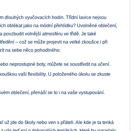
hem dlouhých vyučovacích hodin. Třídní lavice nejsou
ch oblékat jako na módní přehlídku? Uvolněné oblečení,
 povzbudit volnější atmosféru ve třídě. Je také
ředění – což se může projevit na velké zkoušce i při
vzít na sebe něco pohodlného:
ebo neprostupné boty, můžete se soustředit na učení.
zkouškou vaší flexibility. U položeného úkolu se zkuste
svém oblečení, přenáší se to i na vaše vystupování.
 už jde do školy nebo ven s přáteli. Ale kde je ta tenká
z vás teď sní o dokonalých teplákách, které by vypadaly