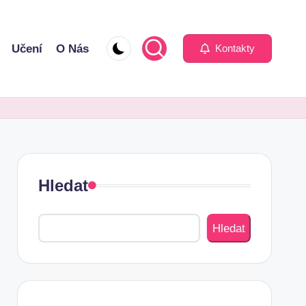
Učení
O Nás
Kontakty
Hledat
Hledat