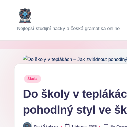
Skip
to
D
Nejlepší studijní hacky a česká gramatika online
content
i
g
i-
Š
Posted
Škola
in
k
Do školy v tepláká
o
pohodlný styl ve šk
l
a
Dig i-Škola.cz
1 března, 2026
No Comm