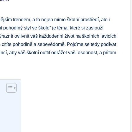
jším trendem, a to nejen mimo školní prostředí, ale i
t pohodlný styl ve škole“ je téma, které si zaslouží
azně ovlivnit váš každodenní život na školních lavicích.
e cítíte pohodlně a sebevědomě. Pojďme se tedy podívat
í, aby váš školní outfit odrážel vaši osobnost, a přitom