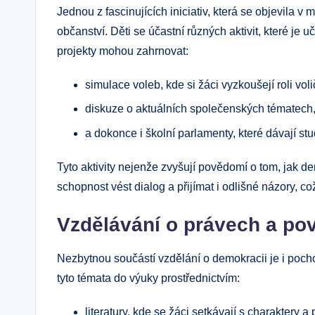
Jednou z fascinujících iniciativ, která se objevila v
občanství. Děti se účastní různých aktivit, které je u
projekty mohou zahrnovat:
simulace voleb, kde si žáci vyzkoušejí roli voli
diskuze o aktuálních společenských tématech,
a dokonce i školní parlamenty, které dávají s
Tyto aktivity nejenže zvyšují povědomí o tom, jak 
schopnost vést dialog a přijímat i odlišné názory, c
Vzdělávání o právech a po
Nezbytnou součástí vzdělání o demokracii je i poc
tyto témata do výuky prostřednictvím:
literatury, kde se žáci setkávají s charaktery 