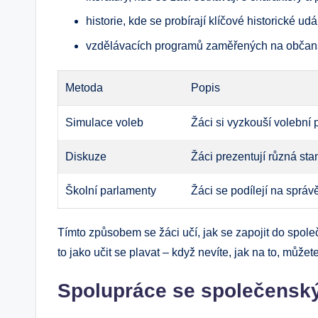
historie, kde se probírají klíčové historické ud
vzdělávacích programů zaměřených na občan
Metoda
Popis
Simulace voleb
Žáci si vyzkouší volební
Diskuze
Žáci prezentují různá sta
Školní parlamenty
Žáci se podílejí na správě
Tímto způsobem se žáci učí, jak se zapojit do společ
to jako učit se plavat – když nevíte, jak na to, může
Spolupráce se společensk