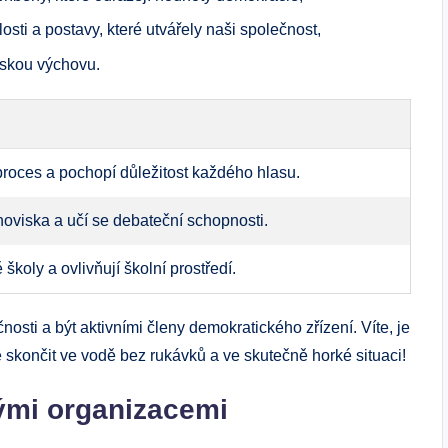
álosti a postavy, které utvářely naši společnost,
skou výchovu.
 proces a pochopí důležitost každého hlasu.
noviska a učí se debateční schopnosti.
 školy a ovlivňují školní prostředí.
nosti a být aktivními členy demokratického zřízení. Víte, je
te skončit ve vodě bez rukávků a ve skutečně horké situaci!
ými organizacemi