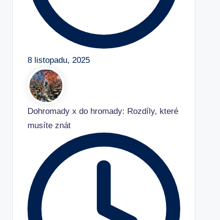
8 listopadu, 2025
Dohromady x do hromady: Rozdíly, které
musíte znát