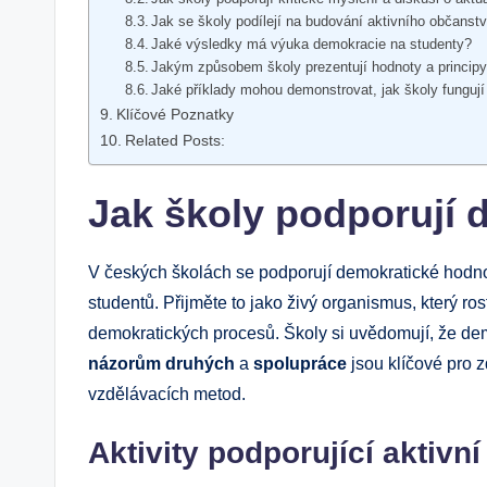
Jak se školy podílejí na budování aktivního občanstv
Jaké výsledky má výuka demokracie na studenty?
Jakým způsobem školy prezentují hodnoty a princip
Jaké příklady mohou demonstrovat, jak školy fungují
Klíčové Poznatky
Related Posts:
Jak školy podporují 
V českých školách se podporují demokratické hodno
studentů. Přijměte to jako živý organismus, který ros
demokratických procesů. Školy si uvědomují, že de
názorům druhých
a
spolupráce
jsou klíčové pro z
vzdělávacích metod.
Aktivity podporující aktivn