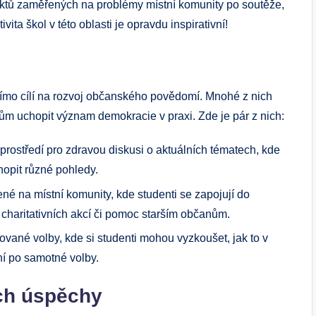
ojektů zaměřených na problémy místní komunity po soutěže,
vita škol v této oblasti je opravdu inspirativní!
římo cílí na rozvoj občanského povědomí. Mnohé z nich
ntům uchopit význam demokracie v praxi. Zde je pár z nich:
prostředí pro zdravou diskusi o aktuálních tématech, kde
hopit různé pohledy.
né na místní komunity, kde studenti se zapojují do
e charitativních akcí či pomoc starším občanům.
ované volby, kde si studenti mohou vyzkoušet, jak to v
í po samotné volby.
ich úspěchy