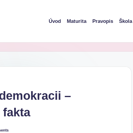
Úvod
Maturita
Pravopis
Škola
 demokracii –
 fakta
ents