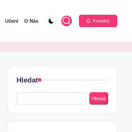
Učení
O Nás
Kontakty
Hledat
Hledat