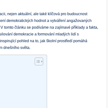
cii, nejen aktuální, ale také klíčová pro budoucnost
ědčení demokratických hodnot a vytváření angažovaných
. V tomto článku se podíváme na zajímavé příklady a fakta,
posilování demokracie a formování mladých lidí s
nspirující pohled na to, jak školní prostředí pomáhá
ám dnešního světa.