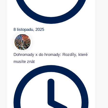
8 listopadu, 2025
Dohromady x do hromady: Rozdíly, které
musíte znát