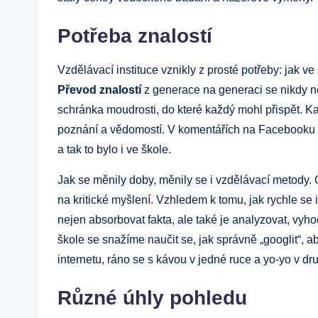
Potřeba znalostí
Vzdělávací instituce vznikly z prosté potřeby: jak ve
Převod znalostí
z generace na generaci se nikdy nes
schránka moudrosti, do které každý mohl přispět. 
poznání a vědomostí. V komentářích na Facebooku vi
a tak to bylo i ve škole.
Jak se měnily doby, měnily se i vzdělávací metody.
na kritické myšlení. Vzhledem k tomu, jak rychle se
nejen absorbovat fakta, ale také je analyzovat, vyhod
škole se snažíme naučit se, jak správně „googlit“,
internetu, ráno se s kávou v jedné ruce a yo-yo v dr
Různé úhly pohledu