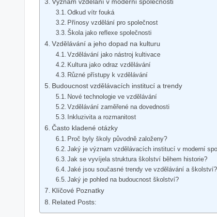
Význam vzdělání v moderní společnosti
Odkud vítr fouká
Přínosy vzdělání pro společnost
Škola jako reflexe společnosti
Vzdělávání a jeho dopad na kulturu
Vzdělávání jako nástroj kultivace
Kultura jako odraz vzdělávání
Různé přístupy k vzdělávání
Budoucnost vzdělávacích institucí a trendy
Nové technologie ve vzdělávání
Vzdělávání zaměřené na dovednosti
Inkluzivita a rozmanitost
Často kladené otázky
Proč byly školy původně založeny?
Jaký je význam vzdělávacích institucí v moderní spo
Jak se vyvíjela struktura školství během historie?
Jaké jsou současné trendy ve vzdělávání a školství
Jaký je pohled na budoucnost školství?
Klíčové Poznatky
Related Posts: