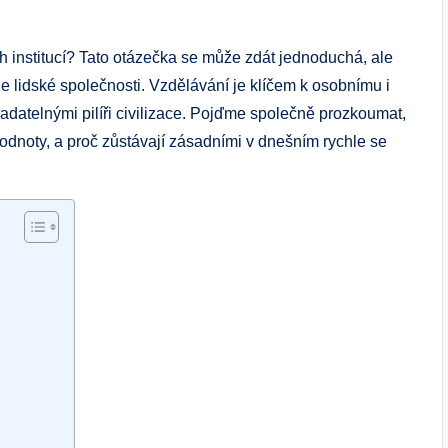
h institucí? Tato otázečka se může zdát jednoduchá, ale
e lidské společnosti. Vzdělávání je klíčem k osobnímu i
radatelnými pilíři civilizace. Pojďme společně prozkoumat,
 hodnoty, a proč zůstávají zásadními v dnešním rychle se