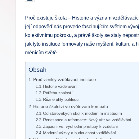
by
.
Proč existuje škola – Historie a význam vzdělávacíc
c
její odpověď nás provede fascinujícím světlem vývoj
z
kolektivnímu pokroku, a právě školy se staly nepost
jak tyto instituce formovaly naše myšlení, kulturu a
měnícím světě.
Obsah
Proč vznikly vzdělávací instituce
Historie vzdělávání
Potřeba znalostí
Různé úhly pohledu
Historie školství ve světovém kontextu
Od starověkých škol k moderním institucím
Renesance a reformace: Nový vítr ve vzdělávání
Západní vs. východní přístupy k vzdělání
Moderní výzvy a budoucnost vzdělávání