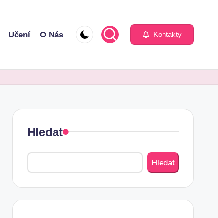
Učení
O Nás
Kontakty
Hledat
Hledat