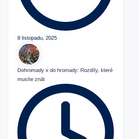
8 listopadu, 2025
Dohromady x do hromady: Rozdíly, které
musíte znát