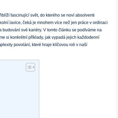
blíží fascinující svět, do kterého se noví absolventi
kolní lavice, čeká je mnohem více než jen práce v ordinaci
 a budování své kariéry. V tomto článku se podíváme na
me si konkrétní příklady, jak vypadá jejich každodenní
lexity povolání, které hraje klíčovou roli v naší