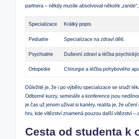
partnera – někdy musíte absolvovat několik „rande“, 
Specializace
Krátký popis
Pediatrie
Specializace na zdraví dětí.
Psychiatrie
Duševní zdraví a léčba psychický
Ortopedie
Chirurgie a léčba pohybového apa
Důležité je, že i po výběru specializace se snaží lék
Odborné kurzy, semináře a konference jsou nedílnou
je čas už jenom užívat si kariéry, realita je, že uče
hru, kde vítězství znamená pouzou další vítězství – 
Cesta od studenta k 