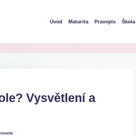
Úvod
Maturita
Pravopis
Škola
ole? Vysvětlení a
mments