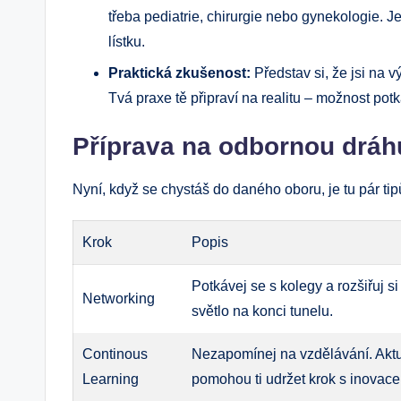
třeba pediatrie, chirurgie nebo gynekologie. Je 
lístku.
Praktická zkušenost:
Představ si, že jsi na v
Tvá praxe tě připraví na realitu – možnost potk
Příprava na odbornou dráh
Nyní, když se chystáš do daného oboru, je tu pár tipů
Krok
Popis
Potkávej se s kolegy a rozšiřuj 
Networking
světlo na konci tunelu.
Continous
Nezapomínej na vzdělávání. Aktuá
Learning
pomohou ti udržet krok s inovace