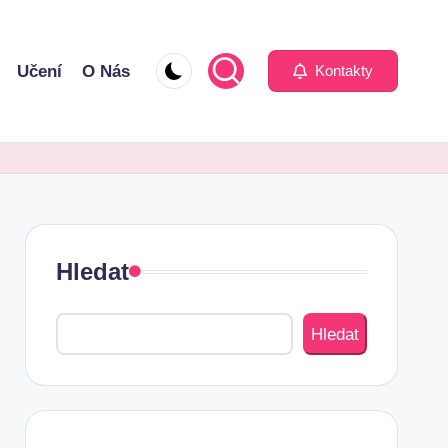
Učení
O Nás
Kontakty
Hledat
Hledat