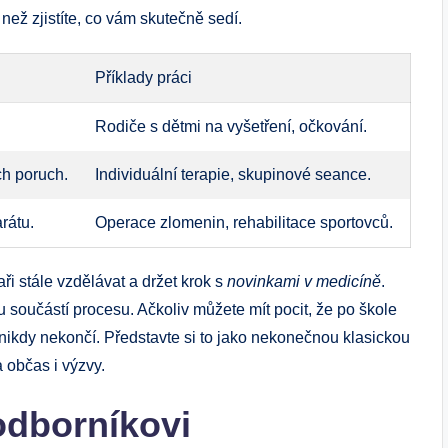
než zjistíte, co vám skutečně sedí.
Příklady práci
Rodiče s dětmi na vyšetření, očkování.
ch poruch.
Individuální terapie, skupinové seance.
rátu.
Operace zlomenin, rehabilitace sportovců.
aři stále vzdělávat a držet krok s
novinkami v medicíně
.
 součástí procesu. Ačkoliv můžete mít pocit, že po škole
ní nikdy nekončí. Představte si to jako nekonečnou klasickou
a občas i výzvy.
odborníkovi