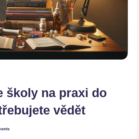
e školy na praxi do
třebujete vědět
ents