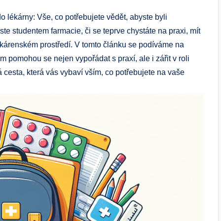
o lékárny: Vše, co potřebujete vědět, abyste byli
jste studentem farmacie, či se teprve chystáte na praxi, mít
ékárenském prostředí. V tomto článku se podíváme na
m pomohou se nejen vypořádat s praxí, ale i zářit v roli
 cesta, která vás vybaví vším, co potřebujete na vaše