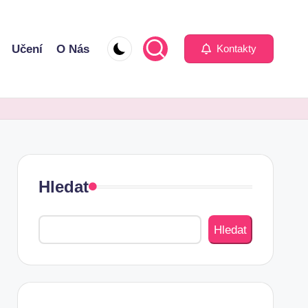
Učení
O Nás
Kontakty
Hledat
Hledat