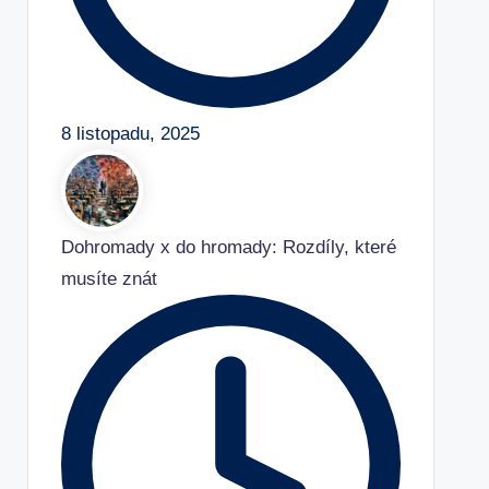
8 listopadu, 2025
Dohromady x do hromady: Rozdíly, které
musíte znát