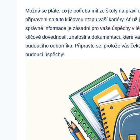
Možná se ptáte, co je potřeba mít ze školy na praxi d
připraveni na tuto klíčovou etapu vaší kariéry. Ať už 
správné informace je zásadní pro vaše úspěchy v l
klíčové dovednosti, znalosti a dokumentaci, které va
budoucího odborníka. Připravte se, protože vás čeká
budoucí úspěchy!