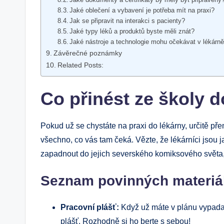
Jaké oblečení a vybavení je potřeba mít na praxi?
Jak se připravit na interakci s pacienty?
Jaké typy léků a produktů byste měli znát?
Jaké nástroje a technologie mohu očekávat v lékárn
Závěrečné poznámky
Related Posts:
Co přinést ze školy d
Pokud už se chystáte na praxi do lékárny, určitě přem
všechno, co vás tam čeká. Vězte, že lékárníci jsou 
zapadnout do jejich severského komiksového světa, 
Seznam povinných materiá
Pracovní plášť:
Když už máte v plánu vypadat 
plášť. Rozhodně si ho berte s sebou!