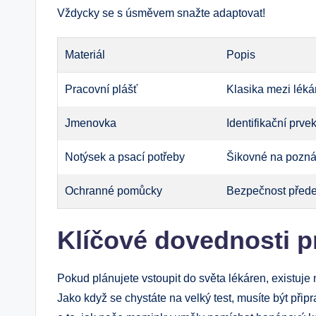
Vždycky se s úsměvem snažte adaptovat!
Materiál
Popis
Pracovní plášť
Klasika mezi léká
Jmenovka
Identifikační prve
Notýsek a psací potřeby
Šikovné na pozná
Ochranné pomůcky
Bezpečnost předev
Klíčové dovednosti p
Pokud plánujete vstoupit do světa lékáren, existuje 
Jako když se chystáte na velký test, musíte být přip