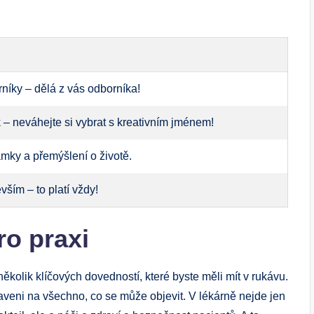
rníky – dělá z vás odborníka!
k – neváhejte si vybrat s kreativním jménem!
mky a přemýšlení o životě.
ším – to platí vždy!
ro praxi
několik klíčových dovedností, které byste měli mít v rukávu.
raveni na všechno, co se může objevit. V lékárně nejde jen