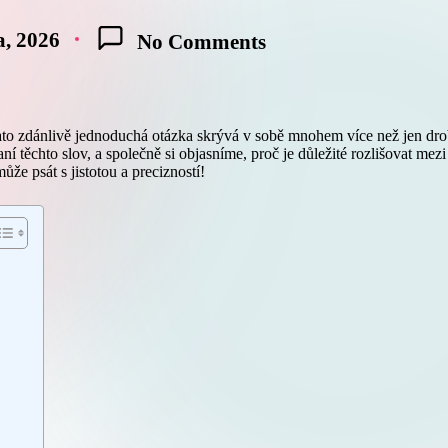
a, 2026
No Comments
? Tato zdánlivě jednoduchá otázka skrývá v sobě mnohem více než jen 
ní těchto slov, a společně si objasníme, proč je důležité rozlišovat mez
že psát s jistotou a precizností!