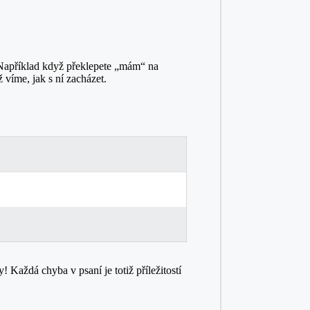
 Například když překlepete „mám“ na
 víme, jak s ní zacházet.
 Každá chyba v psaní je totiž příležitostí