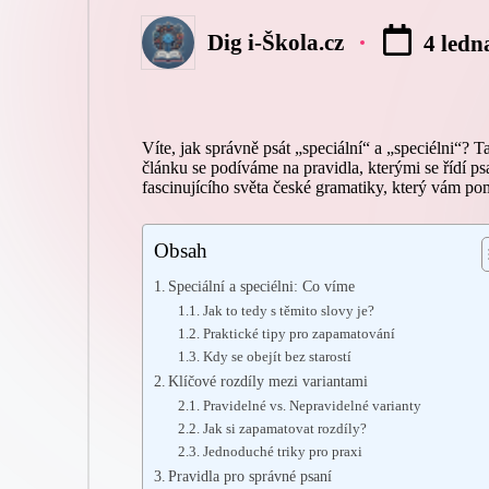
Dig i-Škola.cz
4 ledn
Posted
by
Víte, jak správně psát „speciální“ a „speciélni“
článku se podíváme na pravidla, kterými se řídí psa
fascinujícího světa české gramatiky, který vám pomů
Obsah
Speciální a speciélni: Co víme
Jak to tedy s těmito slovy je?
Praktické tipy pro zapamatování
Kdy se obejít bez starostí
Klíčové rozdíly mezi variantami
Pravidelné vs. Nepravidelné varianty
Jak si zapamatovat rozdíly?
Jednoduché triky pro praxi
Pravidla pro správné psaní