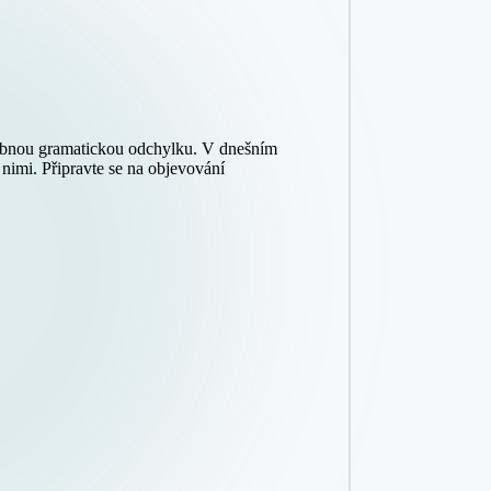
drobnou gramatickou odchylku. V dnešním
i nimi. Připravte se na objevování