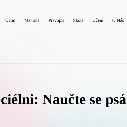
Úvod
Maturita
Pravopis
Škola
Učení
O Nás
ciélni: Naučte se psá