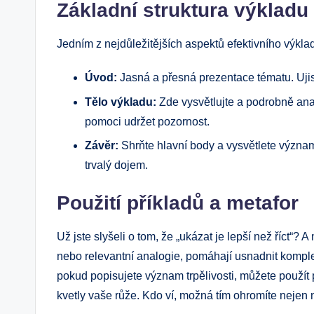
Základní struktura výkladu
Jedním z nejdůležitějších aspektů efektivního výklad
Úvod:
Jasná a přesná prezentace tématu. Ujis
Tělo výkladu:
Zde vysvětlujte a podrobně ana
pomoci udržet pozornost.
Závěr:
Shrňte hlavní body a vysvětlete význam
trvalý dojem.
Použití příkladů a metafor
Už jste slyšeli o tom, že „ukázat je lepší než říct“?
nebo relevantní analogie, pomáhají usnadnit komplex
pokud popisujete význam trpělivosti, můžete použít 
kvetly vaše růže. Kdo ví, možná tím ohromíte nejen n