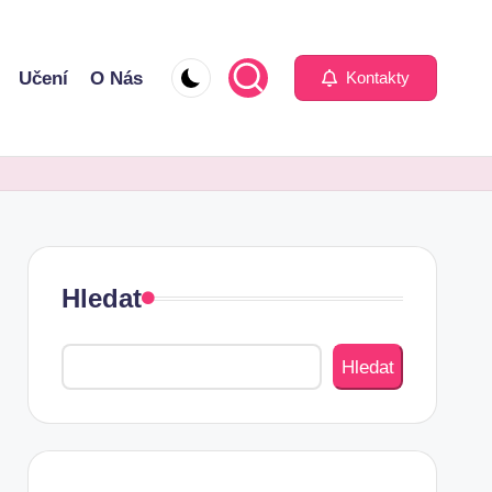
Učení
O Nás
Kontakty
Hledat
Hledat