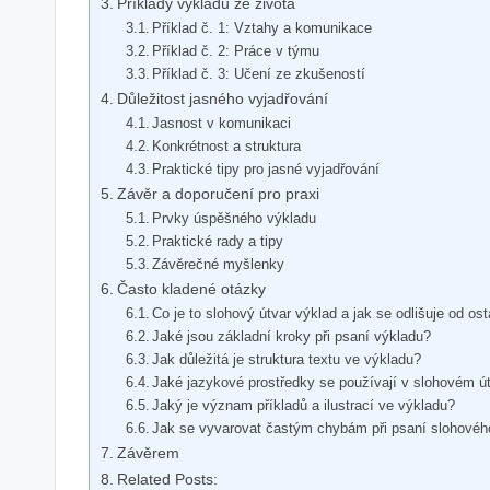
Příklady výkladu ze života
Příklad č. 1: Vztahy a komunikace
Příklad č. 2: Práce v týmu
Příklad č. 3: Učení ze zkušeností
Důležitost jasného vyjadřování
Jasnost v komunikaci
Konkrétnost a struktura
Praktické tipy pro jasné vyjadřování
Závěr a doporučení pro praxi
Prvky úspěšného výkladu
Praktické rady a tipy
Závěrečné myšlenky
Často kladené otázky
Co je to slohový útvar výklad a jak se odlišuje od os
Jaké jsou základní kroky při psaní výkladu?
Jak důležitá je struktura textu ve výkladu?
Jaké jazykové prostředky se používají v slohovém ú
Jaký je význam příkladů a ilustrací ve výkladu?
Jak se vyvarovat častým chybám při psaní slohovéh
Závěrem
Related Posts: