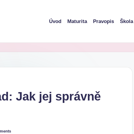
Úvod
Maturita
Pravopis
Škola
d: Jak jej správně
ments