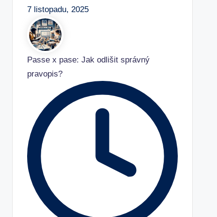
7 listopadu, 2025
Passe x pase: Jak odlišit správný
pravopis?