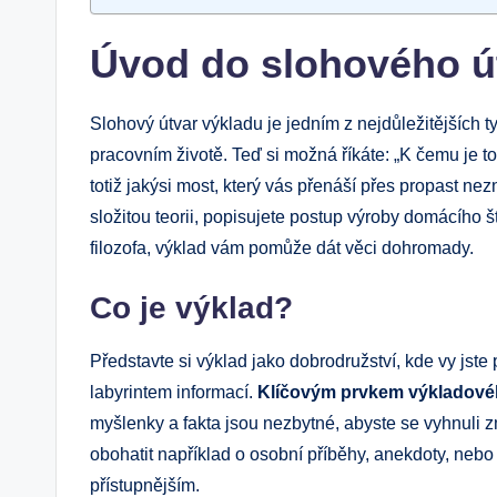
Úvod do slohového ú
Slohový útvar výkladu je jedním z nejdůležitějších t
pracovním životě. Teď si možná říkáte: „K čemu je t
totiž jakýsi most, který vás přenáší přes propast n
složitou teorii, popisujete postup výroby domácího 
filozofa, výklad vám pomůže dát věci dohromady.
Co je výklad?
Představte si výklad jako dobrodružství, kde vy jste
labyrintem informací.
Klíčovým prvkem výkladové
myšlenky a fakta jsou nezbytné, abyste se vyhnuli 
obohatit například o osobní příběhy, anekdoty, nebo 
přístupnějším.