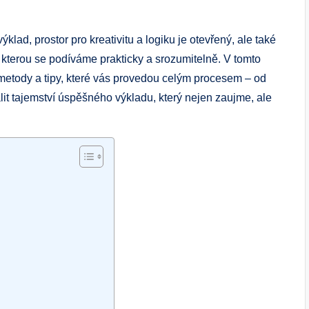
lad, prostor pro kreativitu a logiku je otevřený, ale také
a kterou se podíváme prakticky a srozumitelně. V tomto
tody a tipy, které vás provedou celým procesem – od
it tajemství úspěšného výkladu, který nejen zaujme, ale