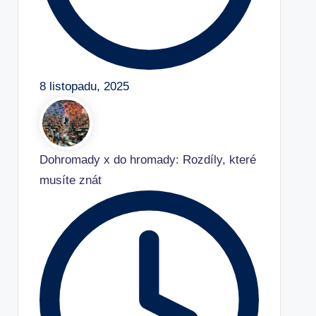
8 listopadu, 2025
Dohromady x do hromady: Rozdíly, které
musíte znát