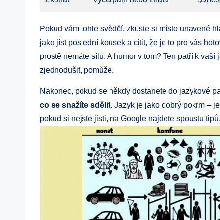
Pokud vám tohle svědčí, zkuste si místo unavené hla
jako jíst poslední kousek a cítit, že je to pro vás ho
prostě nemáte sílu. A humor v tom? Ten patří k vaší ja
zjednodušit, pomůže.
Nakonec, pokud se někdy dostanete do jazykové pa
co se snažíte sdělit
. Jazyk je jako dobrý pokrm – j
pokud si nejste jisti, na Google najdete spoustu tipů,