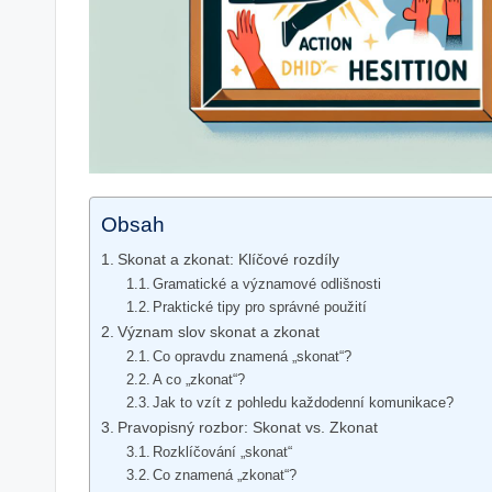
Obsah
Skonat a zkonat: Klíčové rozdíly
Gramatické a významové odlišnosti
Praktické tipy pro správné použití
Význam slov skonat a zkonat
Co opravdu znamená „skonat“?
A co „zkonat“?
Jak to vzít z pohledu každodenní komunikace?
Pravopisný rozbor: Skonat vs. Zkonat
Rozklíčování „skonat“
Co znamená „zkonat“?