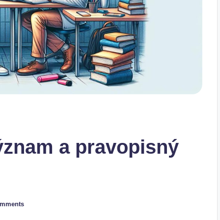
ýznam a pravopisný
omments