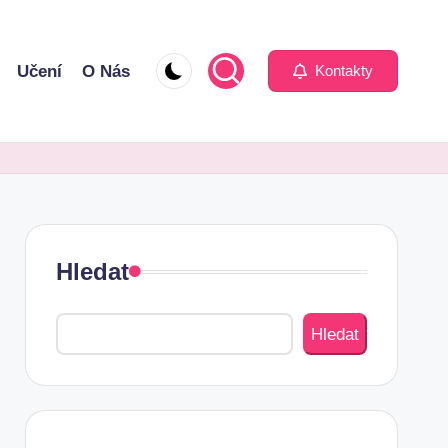
Učení
O Nás
Kontakty
Hledat
Hledat