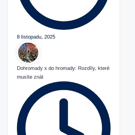
8 listopadu, 2025
Dohromady x do hromady: Rozdíly, které
musíte znát