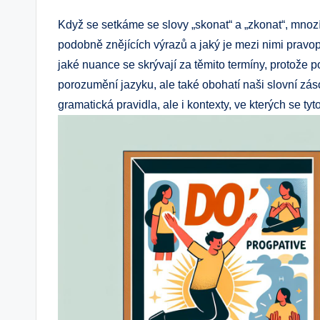
Když se setkáme se slovy „skonat“ a „zkonat“, mnozí
podobně znějících výrazů a jaký je mezi nimi pravopi
jaké nuance se skrývají za těmito termíny, protože 
porozumění jazyku, ale také obohatí naši slovní zás
gramatická pravidla, ale i kontexty, ve kterých se tyt