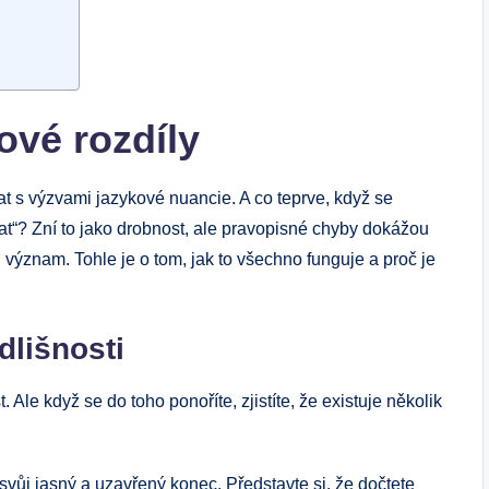
ové rozdíly
t s výzvami jazykové nuancie. A co teprve, když se
at“? Zní to jako drobnost, ale pravopisné chyby dokážou
 význam. Tohle je o tom, jak to všechno funguje a proč je
lišnosti
 Ale když se do toho ponoříte, zjistíte, že existuje několik
ůj jasný a uzavřený konec. Představte si, že dočtete