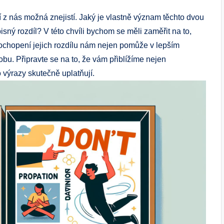
 z nás možná znejistí. Jaký je vlastně význam těchto dvou
sný rozdíl? V této chvíli bychom se měli zaměřit na to,
pochopení jejich rozdílu nám nejen pomůže v lepším
obu. Připravte se na to, že vám přiblížíme nejen
o výrazy skutečně uplatňují.