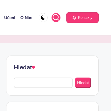
Učení
O Nás
Kontakty
Hledat
Hledat