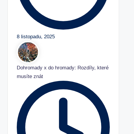
8 listopadu, 2025
Dohromady x do hromady: Rozdíly, které
musíte znát