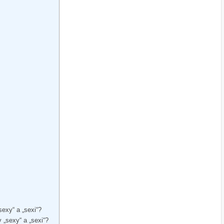
sexy“⁣ a „sexi“?
 „sexy“ ​a „sexi“?