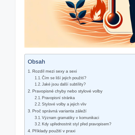
Obsah
Rozdíl mezi sexy a⁢ sexi
Čím se liší jejich použití?
Jaké jsou další subtílity?
Pravopisné chyby nebo stylové volby
Pravopisní stránka
Stylové volby a‌ jejich vliv
Proč správná varianta záleží
Význam⁤ gramatiky ⁤v komunikaci
Kdy upřednostnit⁣ styl před pravopisem?
Příklady⁢ použití‌ v praxi