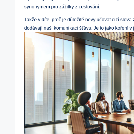
synonymem pro zážitky z cestování.
Takže vidíte, proč je důležité nevylučovat cizí slov
dodávají naší komunikaci šťávu. Je to jako koření v j