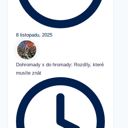
8 listopadu, 2025
Dohromady x do hromady: Rozdíly, které
musíte znát