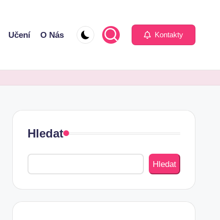
Učení
O Nás
Kontakty
Hledat
Hledat