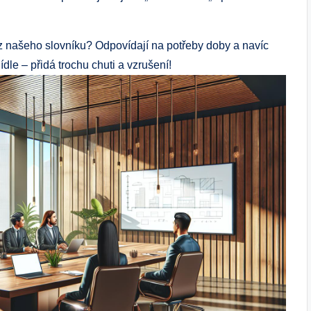
a z našeho slovníku? Odpovídají na potřeby doby a navíc
ídle – přidá trochu chuti a vzrušení!