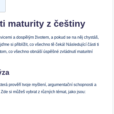
ti maturity z češtiny
avicemi a dospělým životem, a pokud se na něj chystáš,
ďme si přiblížit, co všechno tě čeká! Následující části ti
 tom, co všechno obnáší úspěšné zvládnutí maturitní
ýza
 která prověří tvoje myšlení, argumentační schopnosti a
Zde si můžeš vybrat z různých témat, jako jsou: