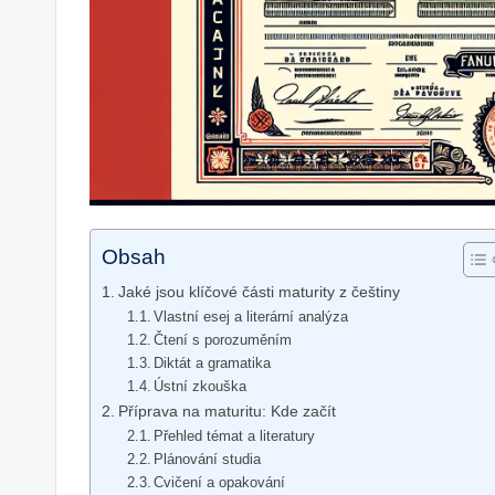
Obsah
Jaké jsou klíčové části maturity z češtiny
Vlastní esej a literární analýza
Čtení s porozuměním
Diktát a gramatika
Ústní zkouška
Příprava na maturitu: Kde začít
Přehled témat a literatury
Plánování studia
Cvičení a opakování