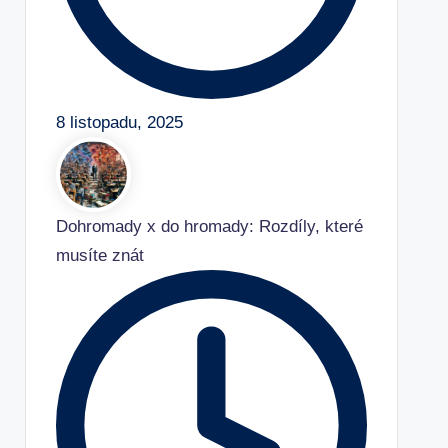
8 listopadu, 2025
Dohromady x do hromady: Rozdíly, které
musíte znát