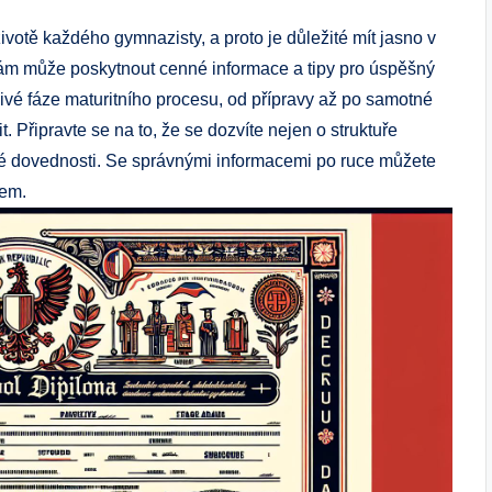
ivotě každého gymnazisty, a proto je důležité mít jasno v
r nám může poskytnout cenné informace a tipy pro úspěšný
ivé fáze maturitního procesu, od přípravy až po samotné
 Připravte se na to, že se dozvíte nejen o struktuře
řebné dovednosti. Se správnými informacemi po ruce můžete
dem.