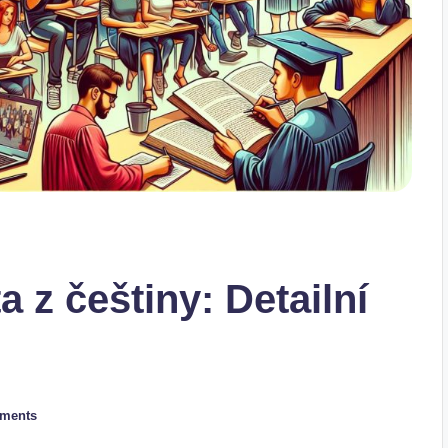
a z češtiny: Detailní
ments