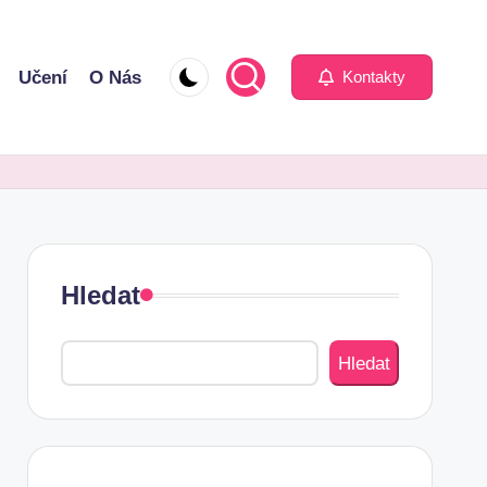
Učení
O Nás
Kontakty
Hledat
Hledat