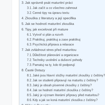
Jak správně psát maturitní práci
Jak začít a co všechno zahrnout
Cenné tipy na úpravu textu
Zkouška z literatury a její specifika
Jak se hodnotí maturitní zkouška
Tipy, jak excelovat při mature
Vytvoř si plán a rozvrh
Praktikuj, praktikuj a zase praktikuj
Psychická příprava a relaxace
Jak zvládnout stres před maturitou
Důležitost plánování a organizace
Techniky uvolnění a duševní pohody
Pamatuj na ty, kdo tě podporují
Časté Dotazy
Jaké jsou hlavní složky maturitní zkoušky z češtiny
Jak se studenti připravují na maturitu z češtiny?
Jaký je obsah písemné zkoušky z češtiny?
Jak se hodnotí maturitní zkouška z češtiny?
Jaký je význam literární přípravy před maturitou?
Kdy a jak se koná maturitní zkouška z češtiny?