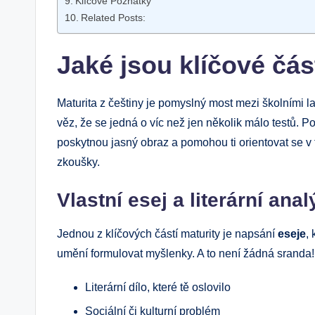
Klíčové Poznatky
Related Posts:
Jaké jsou klíčové čás
Maturita z češtiny je pomyslný most mezi školními l
věz, že se jedná o víc než jen několik málo testů. Poj
poskytnou jasný obraz a pomohou ti orientovat se v
zkoušky.
Vlastní esej a literární anal
Jednou z klíčových částí maturity je napsání
eseje
,
umění formulovat myšlenky. A to není žádná sranda! 
Literární dílo, které tě oslovilo
Sociální či kulturní problém