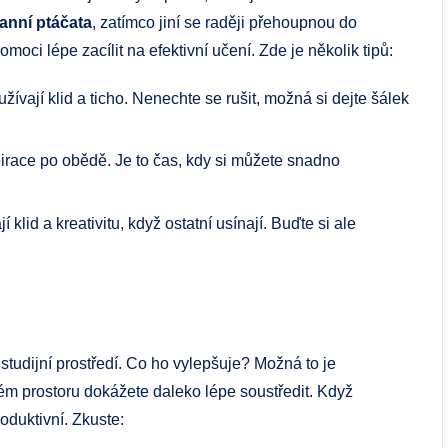
ranní ptáčata
, zatímco jiní se raději přehoupnou do
ci lépe zacílit na efektivní učení. Zde je několik tipů:
 užívají klid a ticho. Nenechte se rušit, možná si dejte šálek
irace po obědě. Je to čas, kdy si můžete snadno
í klid a kreativitu, když ostatní usínají. Buďte si ale
 studijní prostředí. Co ho vylepšuje? Možná to je
ém prostoru dokážete daleko lépe soustředit. Když
oduktivní. Zkuste: