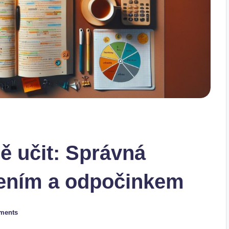
ě učit: Správná
ením a odpočinkem
ments