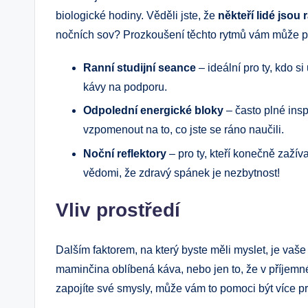
biologické hodiny. Věděli jste, že
někteří lidé jsou 
nočních sov? Prozkoušení těchto rytmů vám může pomo
Ranní studijní seance
– ideální pro ty, kdo si
kávy na podporu.
Odpolední energické bloky
– často plné insp
vzpomenout na to, co jste se ráno naučili.
Noční reflektory
– pro ty, kteří konečně zažívaj
vědomi, že zdravý spánek je nezbytnost!
Vliv prostředí
Dalším faktorem, na který byste měli myslet, je vaše
maminčina oblíbená káva, nebo jen to, že v příjemn
zapojíte své smysly, může vám to pomoci být více pr