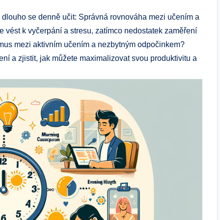
ak dlouho se denně učit: Správná rovnováha mezi učením a
 vést k vyčerpání a stresu, zatímco nedostatek zaměření
 rytmus mezi aktivním učením a nezbytným odpočinkem?
í a zjistit, jak můžete maximalizovat svou produktivitu a