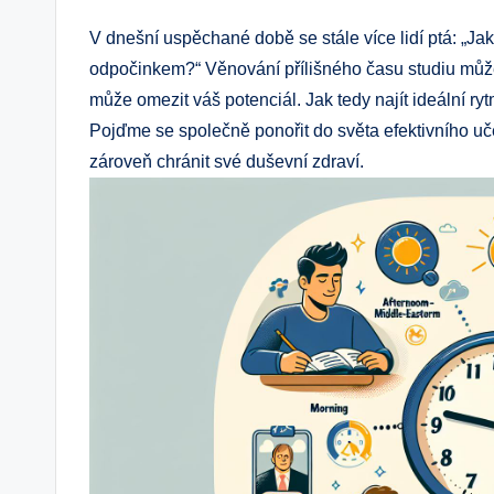
V dnešní uspěchané době se stále více lidí ptá: „J
odpočinkem?“ Věnování přílišného času studiu může
může omezit váš potenciál. Jak tedy najít ideální
Pojďme se společně ponořit do světa efektivního učen
zároveň chránit své duševní zdraví.