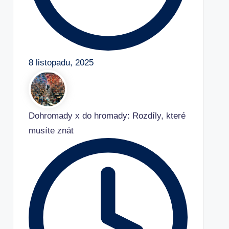
8 listopadu, 2025
Dohromady x do hromady: Rozdíly, které
musíte znát