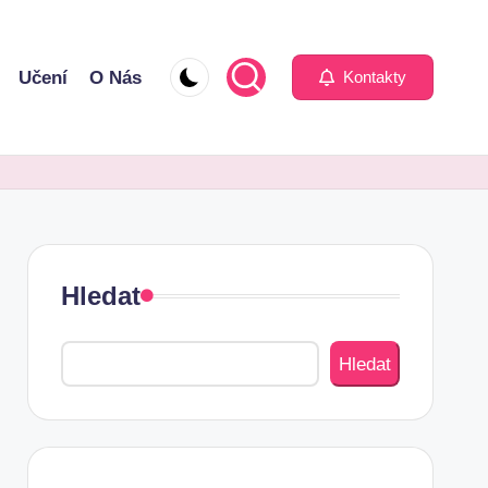
Učení
O Nás
Kontakty
Hledat
Hledat