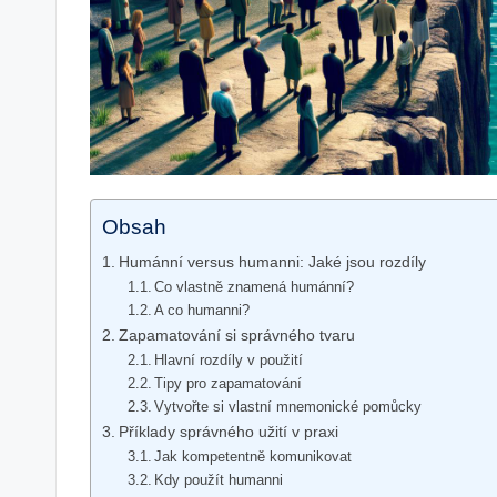
Obsah
Humánní versus humanni: Jaké jsou rozdíly
Co vlastně znamená humánní?
A co humanni?
Zapamatování si správného tvaru
Hlavní rozdíly v použití
Tipy pro zapamatování
Vytvořte si vlastní mnemonické pomůcky
Příklady správného užití v praxi
Jak kompetentně komunikovat
Kdy použít humanni