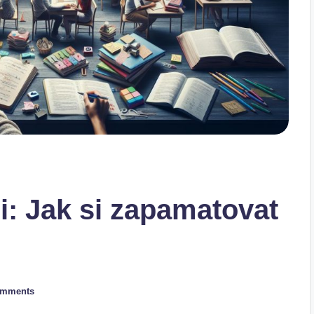
: Jak si zapamatovat
omments