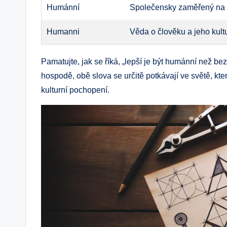
Humánní
Společensky zaměřený na l
Humanni
Věda o člověku a jeho kult
Pamatujte, jak se říká, „lepší je být humánní než b
hospodě, obě slova se určitě potkávají ve světě, kte
kulturní pochopení.