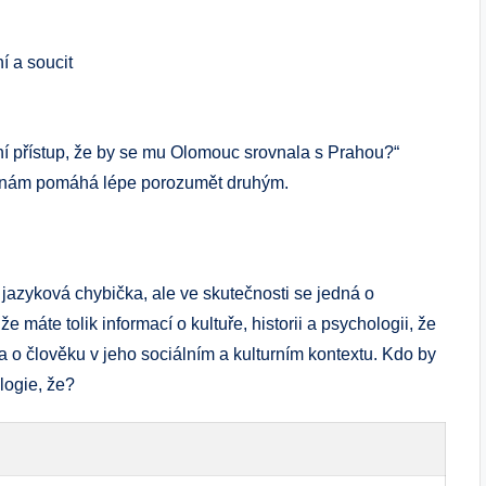
 a soucit
ní přístup, že by se mu Olomouc srovnala s Prahou?“
í nám pomáhá lépe porozumět druhým.
jazyková chybička, ale ve skutečnosti se jedná o
e máte tolik informací o kultuře, historii a psychologii, že
a o člověku v jeho sociálním a kulturním kontextu. Kdo by
logie, že?