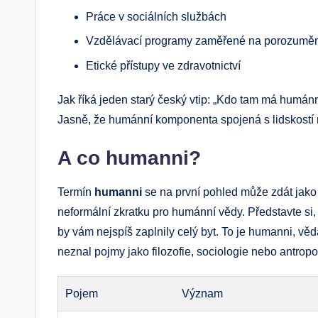
Práce v sociálních službách
Vzdělávací programy zaměřené na porozumění
Etické přístupy ve zdravotnictví
Jak říká jeden starý český vtip: „Kdo tam má humán
Jasně, že humánní komponenta spojená s lidskost
A co humanni?
Termín
humanni
se na první pohled může zdát jako 
neformální zkratku pro humánní vědy. Představte si, ž
by vám nejspíš zaplnily celý byt. To je humanni, věd
neznal pojmy jako filozofie, sociologie nebo antropo
Pojem
Význam