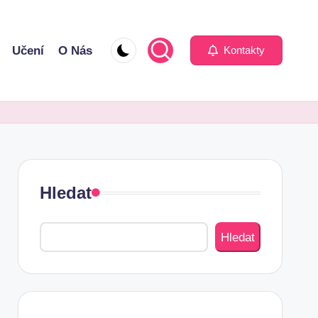
Učení
O Nás
Kontakty
Hledat
Hledat