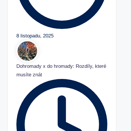
8 listopadu, 2025
Dohromady x do hromady: Rozdíly, které
musíte znát