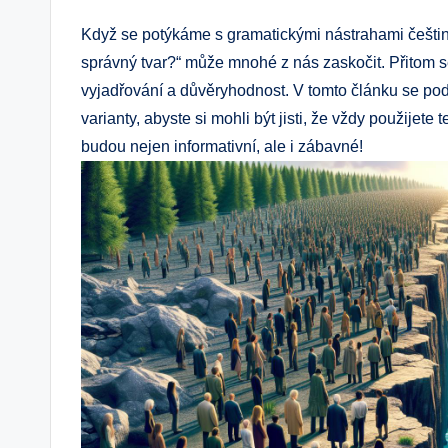
Když se potýkáme s gramatickými nástrahami češti
správný tvar?“ může mnohé z nás zaskočit. Přitom se
vyjadřování a důvěryhodnost. V tomto článku se pod
varianty, abyste si mohli být jisti, že vždy použijete t
budou nejen informativní, ale i zábavné!