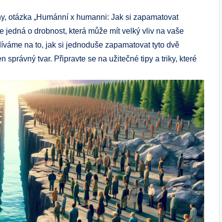
ny, otázka „Humánní x humanni: Jak si zapamatovat
 jedná o drobnost, která může mít velký vliv na vaše
íváme na to, jak si jednoduše zapamatovat tyto dvě
en správný tvar. Připravte se na užitečné tipy a triky, které