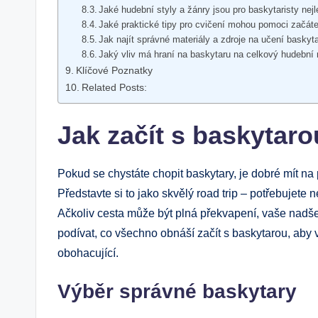
Jaké hudební styly a žánry jsou pro baskytaristy nej
Jaké praktické tipy pro cvičení mohou pomoci začá
Jak najít správné materiály a zdroje na učení baskyt
Jaký vliv má hraní na baskytaru na celkový hudební 
Klíčové Poznatky
Related Posts:
Jak začít s baskytaro
Pokud se chystáte chopit baskytary, je dobré mít na 
Představte si to jako skvělý road trip – potřebujete 
Ačkoliv cesta může být plná překvapení, vaše nadš
podívat, co všechno obnáší začít s baskytarou, aby 
obohacující.
Výběr správné baskytary