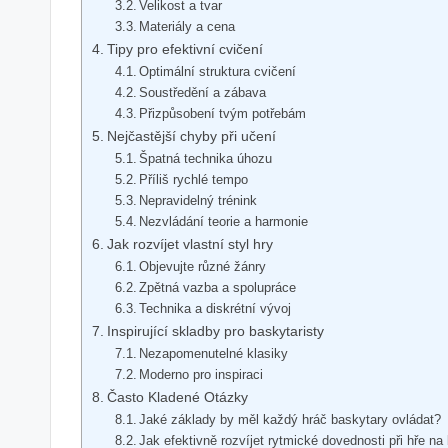
Velikost a tvar
Materiály a cena
Tipy pro efektivní cvičení
Optimální struktura cvičení
Soustředění a zábava
Přizpůsobení tvým potřebám
Nejčastější chyby při učení
Špatná technika úhozu
Příliš rychlé tempo
Nepravidelný trénink
Nezvládání teorie a harmonie
Jak rozvíjet vlastní styl hry
Objevujte různé žánry
Zpětná vazba a spolupráce
Technika a diskrétní vývoj
Inspirující skladby pro baskytaristy
Nezapomenutelné klasiky
Moderno pro inspiraci
Často Kladené Otázky
Jaké základy by měl každý hráč baskytary ovládat?
Jak efektivně rozvíjet rytmické dovednosti při hře na