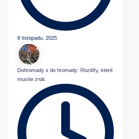
8 listopadu, 2025
Dohromady x do hromady: Rozdíly, které
musíte znát