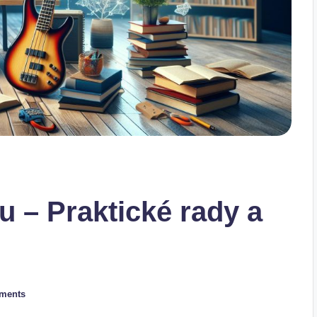
u – Praktické rady a
ments