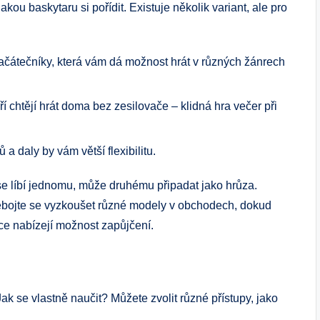
ou baskytaru si pořídit. Existuje několik variant, ale pro
ačátečníky, která vám dá možnost hrát v různých žánrech
ří chtějí hrát doma bez zesilovače – klidná hra večer při
 daly by vám větší flexibilitu.
 se líbí jednomu, může druhému připadat jako hrůza.
 Nebojte se vyzkoušet různé modely v obchodech, dokud
e nabízejí možnost zapůjčení.
ak se vlastně naučit? Můžete zvolit různé přístupy, jako