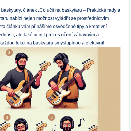
a baskytary, článek „Co učit na baskytaru – Praktické rady a
taru nabízí nejen možnost vyjádřit se prostřednictvím
omto článku vám přinášíme osvědčené tipy a kreativní
dnosti, ale také učinit proces učení zábavným a
t každou lekci na baskytaru smysluplnou a efektivní!