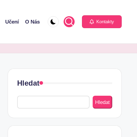
Učení
O Nás
Kontakty
Hledat
Hledat