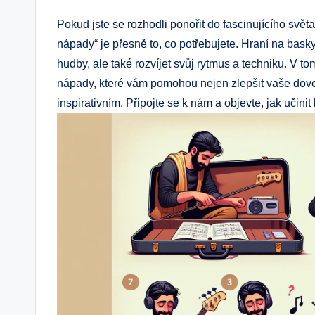
Pokud jste se rozhodli ponořit do fascinujícího svět
nápady“ je přesně to, co potřebujete. Hraní na basky
hudby, ale také rozvíjet svůj rytmus a techniku. V t
nápady, které vám pomohou nejen zlepšit vaše dove
inspirativním. Připojte se k nám a objevte, jak učini