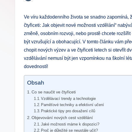
by
.
Ve víru každodenního života se snadno zapomíná, že
c
čtyřiceti: Jak objevit nové možnosti vzdělání“ nabýv
z
změně, osobním rozvoji, nebo prostě chcete rozšířit 
být vzrušující a obohacující. V tomto článku vám před
chopit nových výzev a ve čtyřiceti letech si otevřít d
vzdělávání nemusí být jen vzpomínkou na školní léta
dovedností!
Obsah
Co se naučit ve čtyřiceti
Vzdělávací trendy a technologie
Paměťové techniky a efektivní učení
Praktické tipy pro dosažení cílů
Objevování nových cest vzdělání
Jaké možnosti máme k dispozici?
Proč je důležité se neustále učit?