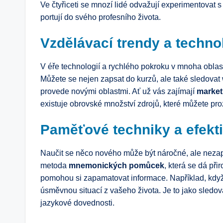
Ve čtyřiceti se mnozí lidé odvažují experimentovat 
portují do svého profesního života.
Vzdělávací trendy a techno
V éře technologií a rychlého pokroku v mnoha oblast
Můžete se nejen zapsat do kurzů, ale také sledovat
provede novými oblastmi. Ať už vás zajímají
market
existuje obrovské množství zdrojů, které můžete pr
Paměťové techniky a efekti
Naučit se něco nového může být náročné, ale neza
metoda
mnemonických pomůcek
, která se dá při
pomohou si zapamatovat informace. Například, když s
úsměvnou situací z vašeho života. Je to jako sledov
jazykové dovednosti.