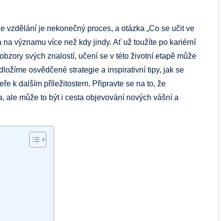
 vzdělání je nekonečný proces, a otázka „Co se učit ve
á na významu více než kdy jindy. Ať už toužíte po kariérní
obzory svých znalostí, učení se v této životní etapě může
ložíme osvědčené strategie a inspirativní tipy, jak se
veře k dalším příležitostem. Připravte se na to, že
, ale může to být i cesta objevování nových vášní a