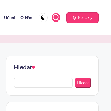
Učení
O Nás
Kontakty
Hledat
Hledat