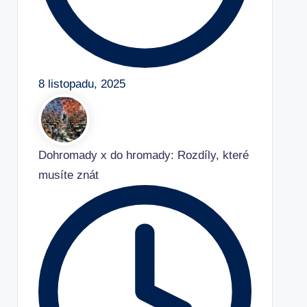
8 listopadu, 2025
Dohromady x do hromady: Rozdíly, které
musíte znát