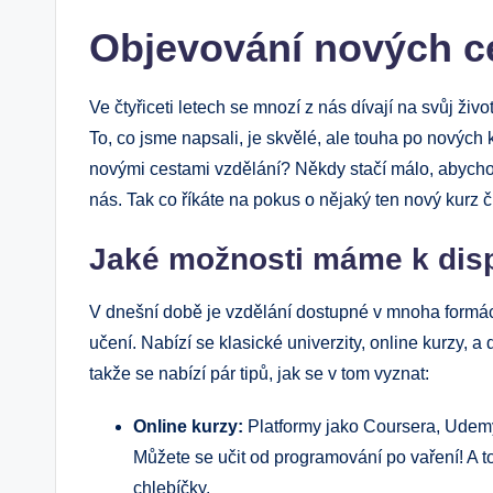
Objevování nových ce
Ve čtyřiceti letech se mnozí z nás dívají na svůj živ
To, co jsme napsali, je skvělé, ale touha po nových
novými cestami vzdělání? Někdy stačí málo, abychom
nás. Tak co říkáte na pokus o nějaký ten nový kurz č
Jaké možnosti máme k disp
V dnešní době je vzdělání dostupné v mnoha formá
učení. Nabízí se klasické univerzity, online kurzy, 
takže se nabízí pár tipů, jak se v tom vyznat:
Online kurzy:
Platformy jako Coursera, Udem
Můžete se učit od programování po vaření! A 
chlebíčky.