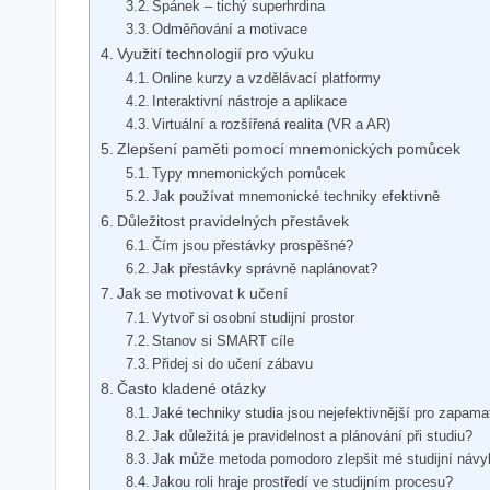
Spánek – tichý superhrdina
Odměňování a motivace
Využití technologií pro výuku
Online kurzy a vzdělávací platformy
Interaktivní nástroje a aplikace
Virtuální a rozšířená realita (VR a AR)
Zlepšení paměti pomocí mnemonických pomůcek
Typy mnemonických pomůcek
Jak používat mnemonické techniky efektivně
Důležitost pravidelných přestávek
Čím jsou přestávky prospěšné?
Jak přestávky správně naplánovat?
Jak se motivovat k učení
Vytvoř si osobní studijní prostor
Stanov si SMART cíle
Přidej si do učení zábavu
Často kladené otázky
Jaké techniky studia jsou nejefektivnější pro zapama
Jak důležitá je pravidelnost a plánování při studiu?
Jak může metoda pomodoro zlepšit mé studijní náv
Jakou roli hraje prostředí ve studijním procesu?