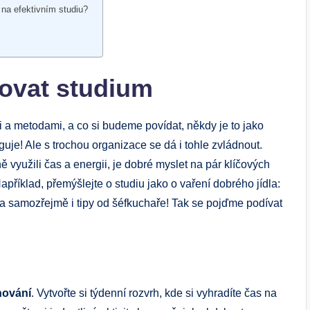
 na efektivním studiu?
zovat studium
i a metodami, a co si budeme povídat, někdy je to jako
guje! Ale s trochou organizace se dá i tohle zvládnout.
ě využili čas a energii, je dobré myslet na pár klíčových
příklad, přemýšlejte o studiu jako o vaření dobrého jídla:
a samozřejmě i tipy od šéfkuchaře! Tak se pojďme podívat
nování
. Vytvořte si týdenní rozvrh, kde si vyhradíte čas na