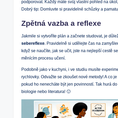
podporovat. Každý máte svůj vlastní pohled na úkol
Dobrý tip: Domluvte si pravidelné schůzky a pamatu
Zpětná vazba a reflexe
Jakmile si vytvoříte plán a začnete studovat, je důle
sebereflexe
. Pravidelně si udělejte čas na zamyšle
když se naučíte, jak se učit, jste na nejlepší cestě 
měnícím procesu učení.
Podobně jako v kuchyni, i ve studiu musíte experim
rychlovky. Odvažte se zkoušet nové metody! A co je n
pokud ho nenecháte být jen povinností. Tak hurá do
biologie nebo literatura! 🙂