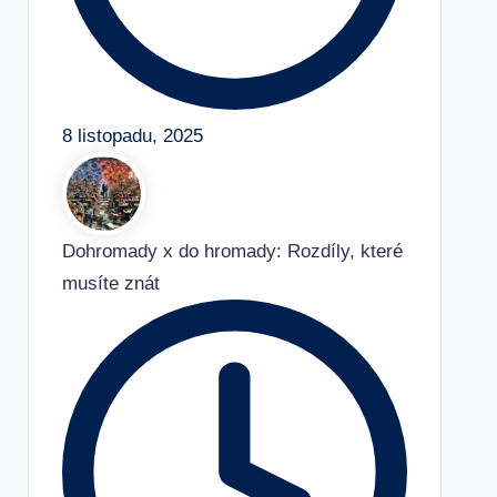
8 listopadu, 2025
Dohromady x do hromady: Rozdíly, které
musíte znát