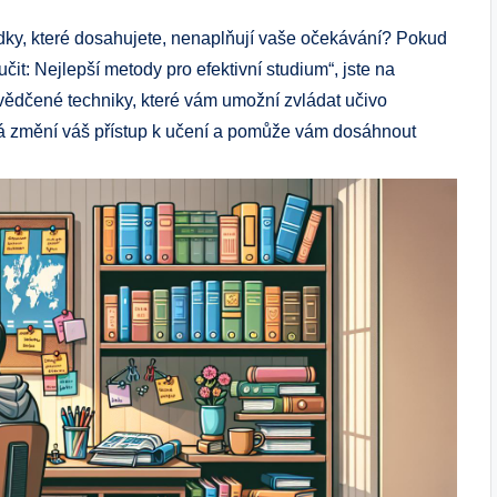
dky, které dosahujete, nenaplňují vaše očekávání? Pokud
t: Nejlepší metody pro efektivní studium“, jste na
ědčené techniky, které vám umožní zvládat učivo
která změní váš přístup k učení a pomůže vám dosáhnout