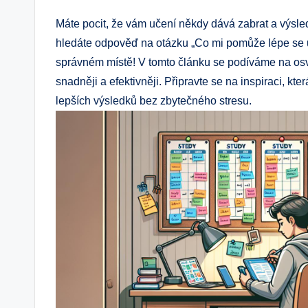
Máte pocit, že vám učení někdy dává zabrat a výsle
hledáte odpověď na otázku „Co mi pomůže lépe se uči
správném místě! V tomto článku se podíváme na osv
snadněji a efektivněji. Připravte se na inspiraci, 
lepších výsledků bez zbytečného stresu.