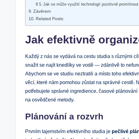
Jak se může využití technologií pozitivně promítnout
Závěrem
Related Posts:
Jak efektivně organi
Každý z nás se vydává na cestu studia s různými cíl
snažit se najít knedlíky ve vodě — zdánlivě to nefun
Abychom se ve studiu neztratili a místo toho efektivn
věcí, které nám pomohou zůstat na správné cestě. Na
potřebujete správné ingredience, časové plánování 
na osvědčené metody.
Plánování a rozvrh
Prvním tajemstvím efektivního studia je
pečlivé plá