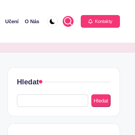
Učení
O Nás
Kontakty
Hledat
Hledat