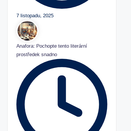
7 listopadu, 2025
Anafora: Pochopte tento literární
prostředek snadno