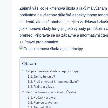
Zajímá vás, co je kmenová škola a jaký má význa
podíváme na všechny důležité aspekty tohoto fenom
studentů, ale také obohacuje jejich vzdělávací zkuše
jak kmenové školy fungují, jaké výhody přinášejí a 
přehled. Připravte se na zábavné a informativní čtení
zajímavé problematice.
Obsah
Co je kmenová škola a její principy
Jak to funguje?
Proč si vybrat kmenovou školu?
Rizika a výzvy
Historie kmenových škol v Česku
Počátky a vývoj
Funkce a význam
Jako včelí úl