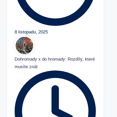
8 listopadu, 2025
Dohromady x do hromady: Rozdíly, které
musíte znát