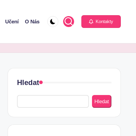
Učení
O Nás
Kontakty
Hledat
Hledat