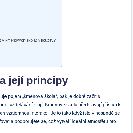
ýt v kmenových školách použity?
 její principy
uje pojem „kmenová škola“, pak je dobré začít s
del vzdělávání stojí. Kmenové školy představují přístup k
ich vzájemnou interakci. Je to jako když jste v hospodě se
ovat a podporujete se, což vytváří ideální atmosféru pro