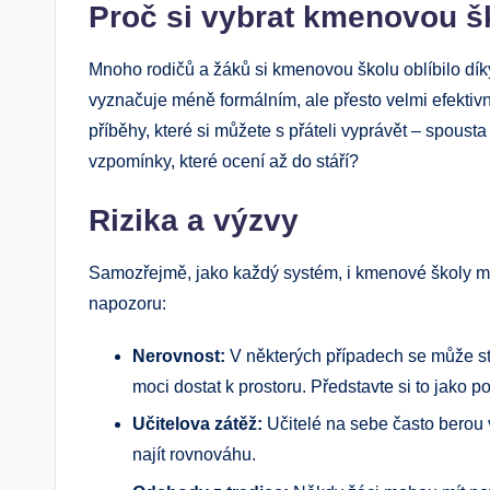
Proč si vybrat kmenovou š
Mnoho rodičů a žáků si kmenovou školu oblíbilo díky
vyznačuje méně formálním, ale přesto velmi efektiv
příběhy, které si můžete s přáteli vyprávět – spousta
vzpomínky, které ocení až do stáří?
Rizika a výzvy
Samozřejmě, jako každý systém, i kmenové školy mají 
napozoru:
Nerovnost:
V některých případech se může stá
moci dostat k prostoru. Představte si to jako 
Učitelova zátěž:
Učitelé na sebe často berou 
najít rovnováhu.