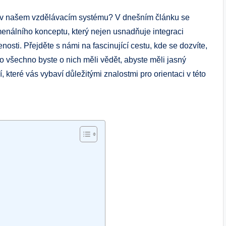
m v našem vzdělávacím systému? V dnešním článku se
enálního konceptu, který nejen usnadňuje integraci
nosti. Přejděte s námi na fascinující cestu, kde se dozvíte,
co všechno byste o nich měli vědět, abyste měli jasný
, které vás vybaví důležitými znalostmi pro orientaci v této