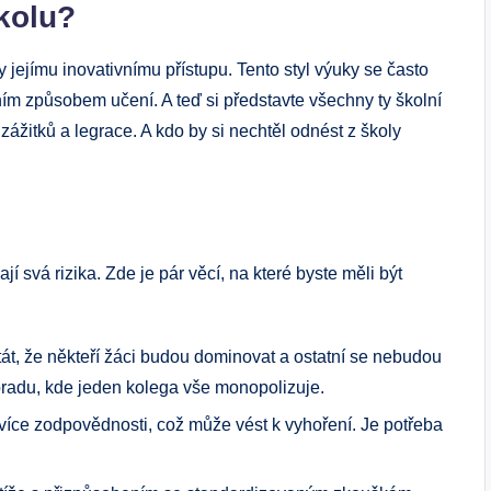
kolu?
 jejímu inovativnímu přístupu. Tento styl výuky se často
ním způsobem učení. A teď si představte všechny ty školní
 zážitků a legrace. A kdo by si nechtěl odnést z školy
svá rizika. Zde je pár věcí, na které byste měli být
t, že někteří žáci budou dominovat a ostatní se nebudou
poradu, kde jeden kolega vše monopolizuje.
více zodpovědnosti, což může vést k vyhoření. Je potřeba