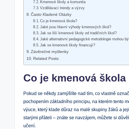
Kmenové školy a komunita
Vzdělávací trendy a výzvy
Často Kladené Otázky
Co je kmenová škola?
Jaké jsou hlavní výhody kmenových škol?
Jak se liší kmenové školy od tradičních škol?
Jaké alternativní pedagogické metodologie mohou b
Jak se kmenové školy financují?
Závěrečné myšlenky
Related Posts:
Co je kmenová škola a
Pokud se někdy zamýšlíte nad tím, co vlastně označ
pochopením základního principu, na kterém tento mo
výuce, který klade důraz na malé skupiny žáků a jej
starými přáteli – znáte se navzájem, můžete si důvěř
učení.