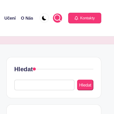
Učení
O Nás
Kontakty
Hledat
Hledat