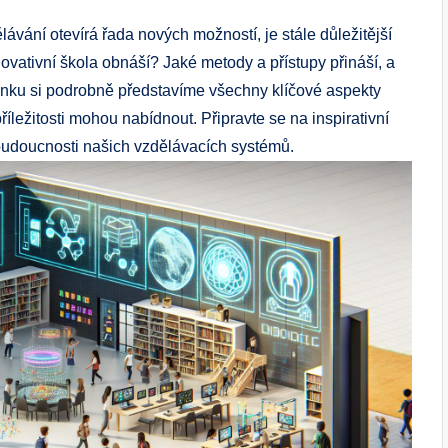
ávání otevírá řada nových možností, je stále důležitější
ovativní škola obnáší? Jaké metody a přístupy přináší, a
lánku si podrobně představíme všechny klíčové aspekty
říležitosti mohou nabídnout. Připravte se na inspirativní
á budoucnosti našich vzdělávacích systémů.