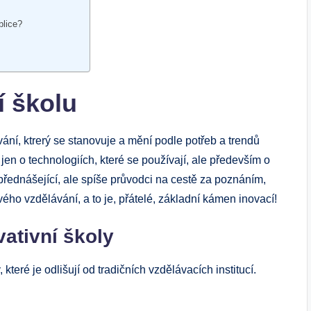
blice?
í školu
ávání, ktrerý se stanovuje a mění podle potřeb a trendů
o jen o technologiích, které se používají, ale především o
přednášející, ale spíše průvodci na cestě za poznáním,
svého vzdělávání, a to je, přátelé, základní kámen inovací!
vativní školy
 které je odlišují od tradičních vzdělávacích institucí.