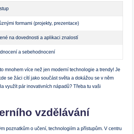
ístup
znými formami (projekty, prezentace)
né na dovednosti a aplikaci znalostí
dnocení a sebehodnocení
 to mnohem více než jen moderní technologie a trendy! Je
, kde se žáci cítí jako součást světa a dokážou se v něm
la využít pár inovativních nápadů? Třeba tu vaši
erního vzdělávání
vým poznatkům o učení, technologiím a přístupům. V centru