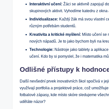
Interaktivní učení:
Žáci se aktivně zapojují do
skupinových aktivit. Vyhodíme katedru z okna
Individualizace:
Každý žák má svou vlastní ce
různým potřebám studentů.
Kreativita a kritické myšlení:
Místo učení se n
nových nápadů. Je to jako bychom byli na kreat
Technologie:
Nástroje jako tablety a aplikace
učení. Kdo by si pomyslel, že i matematika m
Odlišné přístupy k hodnoc
Další nevšední prvek inovativních škol spočívá v je
využívají portfolia a projektové práce, což umožňuj
fotbalové zápasy, kde místo skóre sledujeme všechny
uděláte názor?