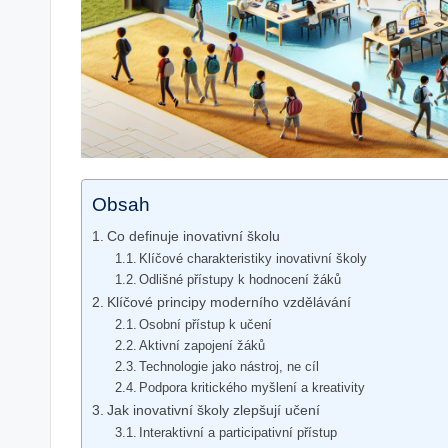
Obsah
Co definuje inovativní školu
Klíčové charakteristiky inovativní školy
Odlišné přístupy k hodnocení žáků
Klíčové principy moderního vzdělávání
Osobní přístup k učení
Aktivní zapojení žáků
Technologie jako nástroj, ne cíl
Podpora kritického myšlení a kreativity
Jak inovativní školy zlepšují učení
Interaktivní a participativní přístup