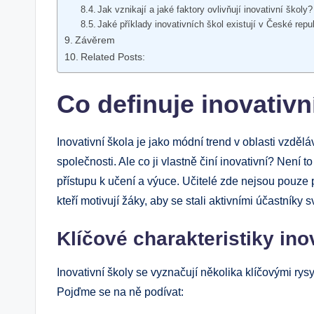
Jak vznikají a jaké faktory ovlivňují inovativní školy?
Jaké příklady inovativních škol existují v České repu
Závěrem
Related Posts:
Co definuje inovativn
Inovativní škola je jako módní trend v oblasti vzděl
společnosti. Ale co ji vlastně činí inovativní? Není t
přístupu k učení a výuce. Učitelé zde nejsou pouze 
kteří motivují žáky, aby se stali aktivními účastníky 
Klíčové charakteristiky ino
Inovativní školy se vyznačují několika klíčovými rysy,
Pojďme se na ně podívat: