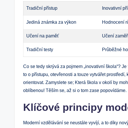
Tradiční přístup
Inovativní př
Jediná známka za výkon
Hodnocení rů
Učení na paměť
Učení zaměře
Tradiční testy
Průběžné ho
Co se tedy skrývá za pojmem „inovativní škola“? Je
to o přístupu, otevřenosti a touze vytvářet prostředí
orientovat. Zamyslete se; Která škola v okolí by moh
oblíbenou! Těším se, až si o tom zase popovídáme.
Klíčové principy mod
Moderní vzdělávání se neustále vyvíjí, a to díky no