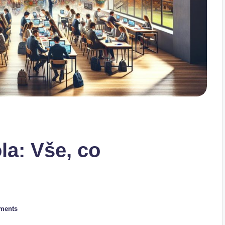
la: Vše, co
ments