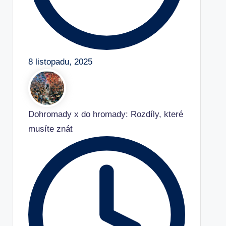
8 listopadu, 2025
Dohromady x do hromady: Rozdíly, které
musíte znát