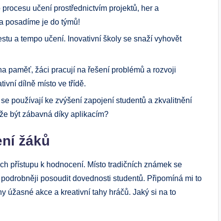
 procesu učení prostřednictvím projektů, her a
 a posadíme je do týmů!
stu a tempo učení. Inovativní školy se snaží vyhovět
a paměť, žáci pracují na řešení problémů a rozvoji
ivní dílně místo ve třídě.
 se používají ke zvýšení zapojení studentů a zkvalitnění
ůže být zábavná díky aplikacím?
ení žáků
jich přístupu k hodnocení. Místo tradičních známek se
e podrobněji posoudit dovednosti studentů. Připomíná mi to
 úžasné akce a kreativní tahy hráčů. Jaký si na to