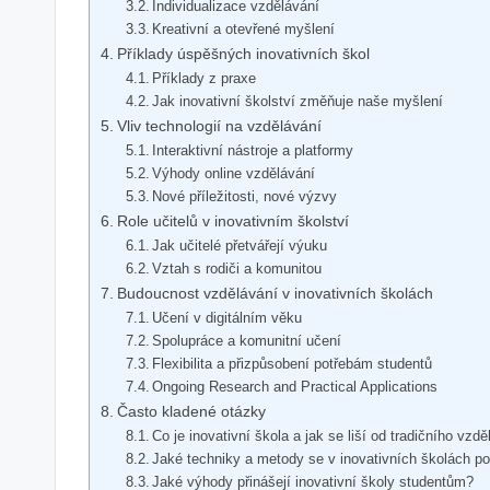
Individualizace vzdělávání
Kreativní a otevřené myšlení
Příklady úspěšných inovativních škol
Příklady z praxe
Jak inovativní školství změňuje naše myšlení
Vliv technologií na vzdělávání
Interaktivní nástroje a platformy
Výhody online vzdělávání
Nové příležitosti, nové výzvy
Role učitelů v inovativním školství
Jak učitelé přetvářejí výuku
Vztah s rodiči a komunitou
Budoucnost vzdělávání v inovativních školách
Učení v digitálním věku
Spolupráce a komunitní učení
Flexibilita a přizpůsobení potřebám studentů
Ongoing Research and Practical Applications
Často kladené otázky
Co je inovativní škola a jak se liší od tradičního vz
Jaké techniky a metody se v inovativních školách po
Jaké výhody přinášejí inovativní školy studentům?