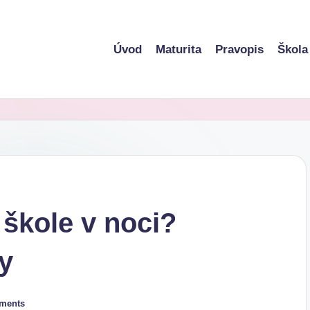
Úvod
Maturita
Pravopis
Škola
 škole v noci?
py
ments