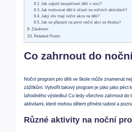
Jak zajistit bezpečnost dětí v noci?
Jak motivovat děti k účasti na nočních aktivitách?
Jaký vliv mají noční akce na děti?
Jak se připravit na první noční akci se školou?
Závěrem
Related Posts:
Co zahrnout do nočn
Noční program pro děti ve škole může znamenat neje
zážitkům. Vytvořit takový program je jako jako péct 
lahodného výsledku! Co tedy všechno zahrnout do 
aktivitami, které mohou dětem přinést radost a pozn
Různé aktivity na noční pr