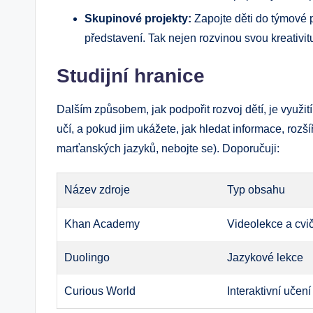
Skupinové projekty:
Zapojte děti do týmové p
představení. Tak nejen rozvinou svou kreativit
Studijní hranice
Dalším způsobem, jak podpořit rozvoj dětí, je využit
učí, a pokud jim ukážete, jak hledat informace, rozšíř
marťanských jazyků, nebojte se). Doporučuji:
Název zdroje
Typ obsahu
Khan Academy
Videolekce a cvi
Duolingo
Jazykové lekce
Curious World
Interaktivní učení