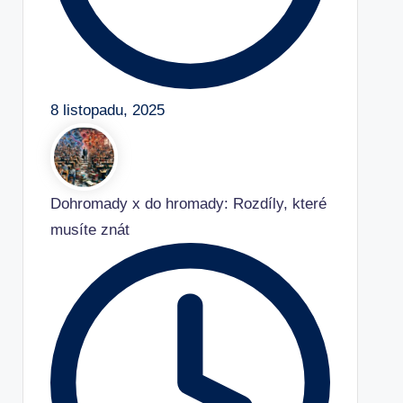
8 listopadu, 2025
Dohromady x do hromady: Rozdíly, které
musíte znát