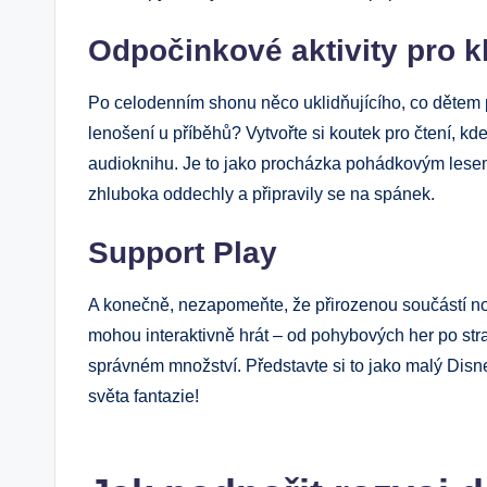
Odpočinkové aktivity pro k
Po celodenním shonu něco uklidňujícího, co dětem p
lenošení u příběhů? Vytvořte si koutek pro čtení, kd
audioknihu. Je to jako procházka pohádkovým lesem, 
zhluboka oddechly a připravily se na spánek.
Support Play
A konečně, nezapomeňte, že přirozenou součástí noci 
mohou interaktivně hrát – od pohybových her po str
správném množství. Představte si to jako malý Disne
světa fantazie!