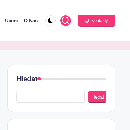
Učení
O Nás
Kontakty
Hledat
Hledat