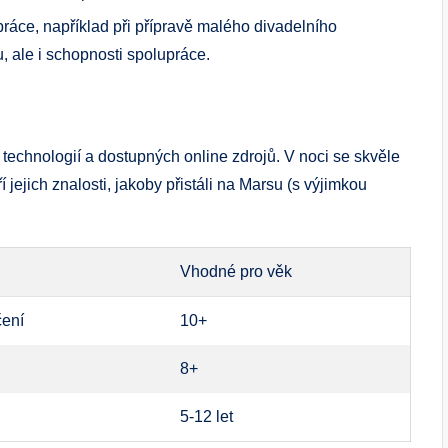
ráce, například při přípravě malého divadelního
u, ale i schopnosti spolupráce.
í technologií a dostupných online zdrojů. V noci se skvěle
í jejich znalosti, jakoby přistáli na Marsu (s výjimkou
Vhodné pro věk
čení
10+
8+
5-12 let