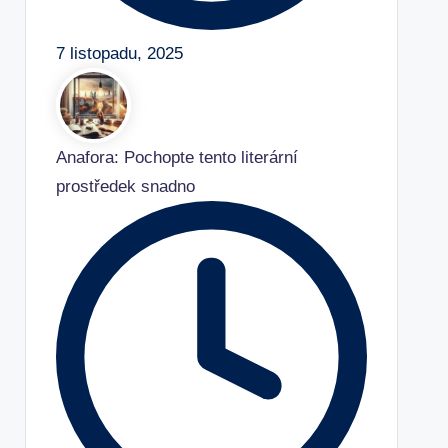
7 listopadu, 2025
Anafora: Pochopte tento literární
prostředek snadno