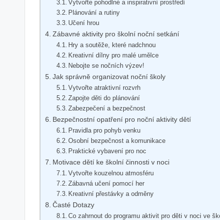
Vytvořte pohodlné a inspirativní prostředí
Plánování a rutiny
Učení hrou
Zábavné aktivity pro školní noční setkání
Hry a soutěže, které nadchnou
Kreativní dílny pro malé umělce
Nebojte se nočních výzev!
Jak správně organizovat noční školy
Vytvořte atraktivní rozvrh
Zapojte děti do plánování
Zabezpečení a bezpečnost
Bezpečnostní opatření pro noční aktivity dětí
Pravidla pro pohyb venku
Osobní bezpečnost a komunikace
Praktické vybavení pro noc
Motivace dětí ke školní činnosti v noci
Vytvořte kouzelnou atmosféru
Zábavná učení pomocí her
Kreativní přestávky a odměny
Časté Dotazy
Co zahrnout do programu aktivit pro děti v noci ve šk