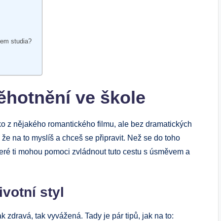
hem studia?
těhotnění ve škole
ako z nějakého romantického filmu, ale bez dramatických
že na to myslíš a chceš se připravit. Než se do toho
 které ti mohou pomoci zvládnout tuto cestu s úsměvem a
votní styl
k zdravá, tak vyvážená. Tady je pár tipů, jak na to: