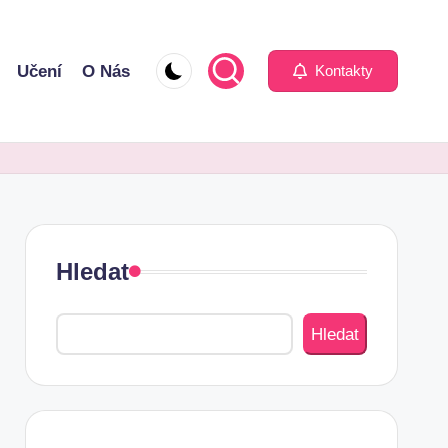
Učení
O Nás
Kontakty
Hledat
Hledat