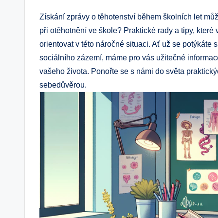
Získání zprávy o těhotenství během školních let mů
při otěhotnění ve škole? Praktické rady a tipy, kt
orientovat v této náročné situaci. Ať už se potýkáte
sociálního zázemí, máme pro vás užitečné informace
vašeho života. Ponořte se s námi do světa praktický
sebedůvěrou.