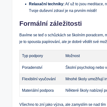
Relaxační techniky:
Ať už to jsou meditace, n
Tvoje duševní zdraví je na prvním místě!
Formální záležitosti
Bavíme se teď o schůzkách se školním poradcem, mož
je to spousta papírování, ale je dobré vědět své mož
Typ podpory
Možnost
Poradenství
Školní psycholog nebo 
Flexibilní vyučování
Mnohé školy umožňují in
Materiální podpora
Některé školy nabízejí 
Všechno to zní jako výzva, ale zamyslím se nad tím