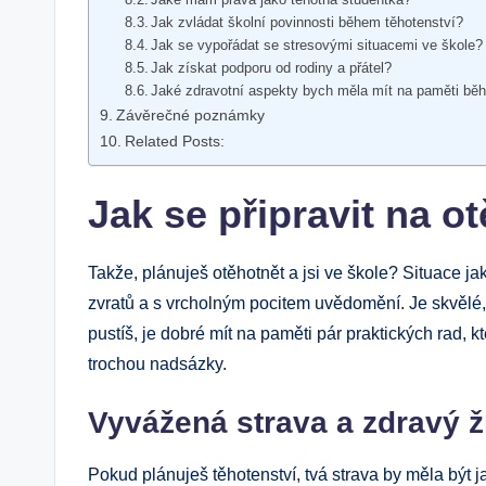
Jak zvládat školní povinnosti během těhotenství?
Jak se vypořádat se stresovými situacemi ve škole?
Jak získat podporu od rodiny a přátel?
Jaké zdravotní aspekty bych měla mít na paměti bě
Závěrečné poznámky
Related Posts:
Jak se připravit na o
Takže, plánuješ otěhotnět a jsi ve škole? Situace j
zvratů a s vrcholným pocitem uvědomění. Je skvělé, 
pustíš, je dobré mít na paměti pár praktických rad,
trochou nadsázky.
Vyvážená strava a zdravý ži
Pokud plánuješ těhotenství, tvá strava by měla být ja