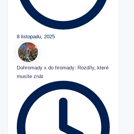
8 listopadu, 2025
Dohromady x do hromady: Rozdíly, které
musíte znát