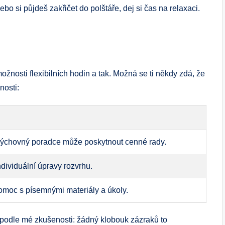
ebo si půjdeš zakřičet do polštáře, dej si čas na relaxaci.
nosti flexibilních hodin a tak. Možná se ti někdy zdá, že
nosti:
výchovný poradce může poskytnout cenné rady.
dividuální úpravy rozvrhu.
pomoc s písemnými materiály a úkoly.
 podle mé zkušenosti: žádný klobouk zázraků to