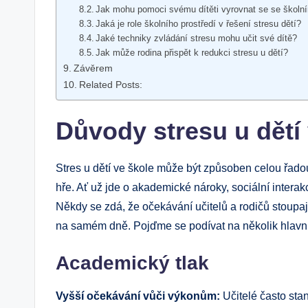
Jak mohu pomoci svému dítěti vyrovnat se se školn
Jaká je role školního prostředí v řešení stresu dětí?
Jaké techniky zvládání stresu mohu učit své dítě?
Jak může rodina přispět k redukci stresu u dětí?
Závěrem
Related Posts:
Důvody stresu u dětí
Stres u dětí ve škole může být způsoben celou řadou 
hře. Ať už jde o akademické nároky, sociální intera
Někdy se zdá, že očekávání učitelů a rodičů stoupa
na samém dně. Pojďme se podívat na několik hlavníc
Academický tlak
Vyšší očekávání vůči výkonům:
Učitelé často stan