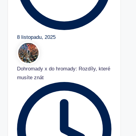
8 listopadu, 2025
Dohromady x do hromady: Rozdíly, které
musíte znát