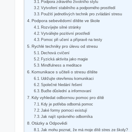
Podpora zdravého životního stylu
Vytvoření stabilního a podporného prostředí
Použití jednotlivých technik pro zvládání stresu
Podpora sebevědomí dítěte ve škole
Rozvíjejte silné stránky
Vytvářejte pozitivní prostředí
Pomoc při učení a přípravě na testy
Rychlé techniky pro úlevu od stresu
Dechová cvičení
Fyzická aktivita jako magie
Mindfulness a meditace
Komunikace s učiteli o stresu dítěte
Udržujte otevřenou komunikaci
Společné hledání řešení
Buďte důslední a informovaní
Kdy vyhledat odbornou pomoc pro dítě
Kdy je potřeba odborná pomoc
Jaké formy pomoci existují
Jak najít správného odborníka
Otázky a Odpovědi
Jak mohu poznat, že má moje dítě stres ze školy?