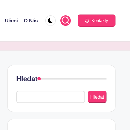
Učení
O Nás
Kontakty
Hledat
Hledat