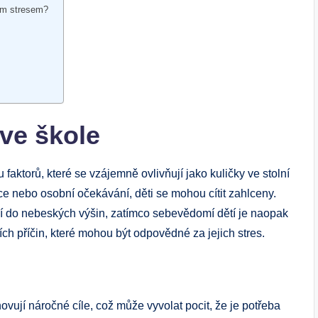
ím stresem?
 ve škole
faktorů, které se vzájemně ovlivňují jako kuličky ve stolní
kce nebo osobní očekávání, děti se mohou cítit zahlceny.
jí do nebeských výšin, zatímco sebevědomí dětí je naopak
h příčin, které mohou být odpovědné za jejich stres.
ovují náročné cíle, což může vyvolat pocit, že je potřeba