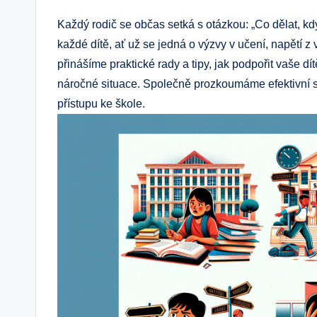
Každý rodič se občas setká s otázkou: „Co dělat, kd
každé dítě, ať už se jedná o výzvy v učení, napětí 
přinášíme praktické rady a tipy, jak podpořit vaše dí
náročné situace. Společně prozkoumáme efektivní str
přístupu ke škole.